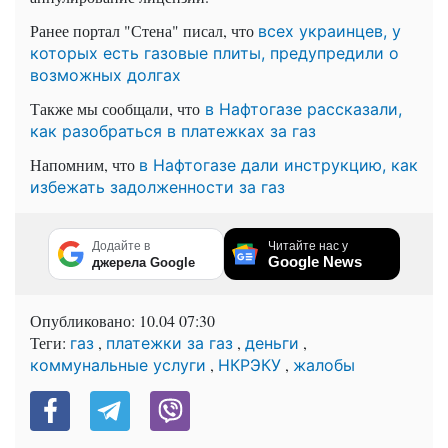
Ранее портал "Стена" писал, что
всех украинцев, у
которых есть газовые плиты, предупредили о
возможных долгах
Также мы сообщали, что
в Нафтогазе рассказали,
как разобраться в платежках за газ
Напомним, что
в Нафтогазе дали инструкцию, как
избежать задолженности за газ
Додайте в
Читайте нас у
Google News
джерела Google
Опубликовано:
10.04 07:30
Теги:
,
,
,
газ
платежки за газ
деньги
,
,
коммунальные услуги
НКРЭКУ
жалобы