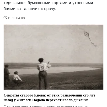
терявшихся бумажными картами и утренними
боями за талончик к врачу.
11:50 04.08
Секреты старого Киева: от этих развлечений сто лет
назад у жителей Подола перехватывало дыхание
О чем сегодня молчат киевские склоны и какую