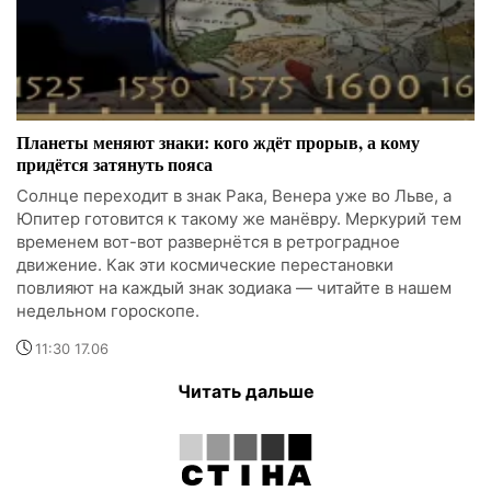
Планеты меняют знаки: кого ждёт прорыв, а кому
придётся затянуть пояса
Солнце переходит в знак Рака, Венера уже во Льве, а
Юпитер готовится к такому же манёвру. Меркурий тем
временем вот-вот развернётся в ретроградное
движение. Как эти космические перестановки
повлияют на каждый знак зодиака — читайте в нашем
недельном гороскопе.
11:30 17.06
Читать дальше