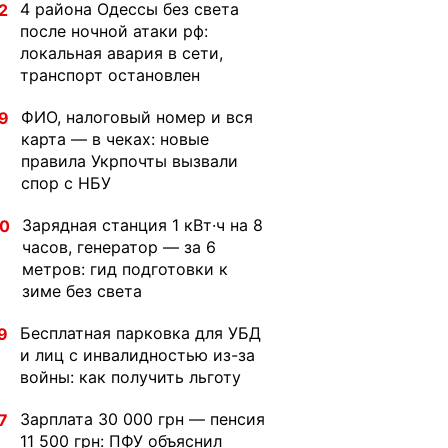
4 района Одессы без света
2
после ночной атаки рф:
локальная авария в сети,
транспорт остановлен
ФИО, налоговый номер и вся
9
карта — в чеках: новые
правила Укрпочты вызвали
спор с НБУ
Зарядная станция 1 кВт·ч на 8
30
часов, генератор — за 6
метров: гид подготовки к
зиме без света
Бесплатная парковка для УБД
9
и лиц с инвалидностью из-за
войны: как получить льготу
Зарплата 30 000 грн — пенсия
7
11 500 грн: ПФУ объяснил