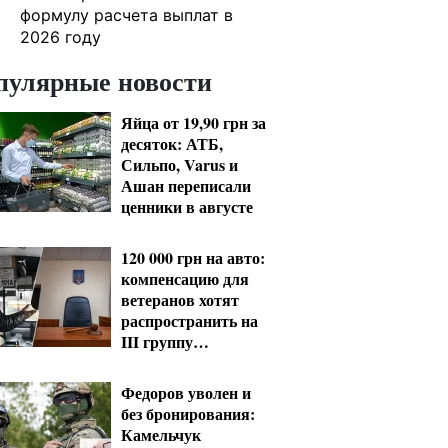
формулу расчета выплат в
2026 году
пулярные новости
Яйца от 19,90 грн за
десяток: АТБ,
Сильпо, Varus и
Ашан переписали
ценники в августе
120 000 грн на авто:
компенсацию для
ветеранов хотят
распространить на
III группу
инвалидности
Федоров уволен и
без бронирования:
Камельчук