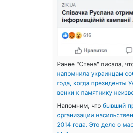
Ранее "Стена" писала, чт
напомнила украинцам соб
года, когда президенты 
венки к памятнику неизв
Напомним, что
бывший пр
организации насильстве
2014 года. Это дело о м