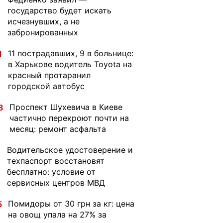
государство будет искать
исчезнувших, а не
забронированных
11 пострадавших, 9 в больнице:
1
в Харькове водитель Toyota на
красный протаранил
городской автобус
Проспект Шухевича в Киеве
8
частично перекроют почти на
месяц: ремонт асфальта
Водительское удостоверение и
1
техпаспорт восстановят
бесплатно: условие от
сервисных центров МВД
Помидоры от 30 грн за кг: цена
5
на овощ упала на 27% за