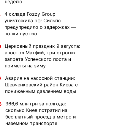
неделю
4 склада Fozzy Group
4
уничтожила рф: Сильпо
предупредило о задержках —
полки пустеют
Церковный праздник 9 августа:
0
апостол Матфий, три строгих
запрета Успенского поста и
приметы на зиму
Авария на насосной станции:
2
Шевченковский район Киева с
пониженным давлением воды
366,6 млн грн за полгода:
6
сколько Киев потратил на
бесплатный проезд в метро и
наземном транспорте