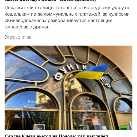
Пока жители столицы готовятся к очередному удару по
кошелькам из-за коммунальных платежей, за кулисами
«Киевводоканала» разворачиваются настоящие
финансовые драмы.
21:20 01.08
Сердце Киева бьется на Подоле: как выглядел