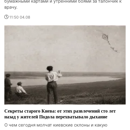
бумажными картами и утренними боями за талончик к
врачу.
11:50 04.08
Секреты старого Киева: от этих развлечений сто лет
назад у жителей Подола перехватывало дыхание
О чем сегодня молчат киевские склоны и какую