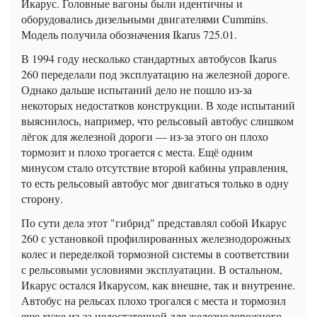
Икарус. Головные вагоны были идентичны и
оборудовались дизельными двигателями Cummins.
Модель получила обозначения Ikarus 725.01.
В 1994 году несколько стандартных автобусов Ikarus
260 переделали под эксплуатацию на железной дороге.
Однако дальше испытаний дело не пошло из-за
некоторых недостатков конструкции. В ходе испытаний
выяснилось, например, что рельсовый автобус слишком
лёгок для железной дороги — из-за этого он плохо
тормозит и плохо трогается с места. Ещё одним
минусом стало отсутствие второй кабины управления,
то есть рельсовый автобус мог двигаться только в одну
сторону.
По сути дела этот "гибрид" представлял собой Икарус
260 с установкой профилированных железнодорожных
колес и переделкой тормозной системы в соответствии
с рельсовыми условиями эксплуатации. В остальном,
Икарус остался Икарусом, как внешне, так и внутренне.
Автобус на рельсах плохо трогался с места и тормозил
еще хуже из-за недостаточной для железнодорожного