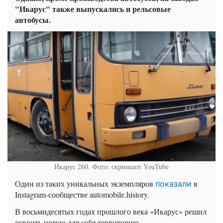
"Икарус" также выпускались и рельсовые
автобусы.
Икарус 260. Фото: скриншот YouTube
Один из таких уникальных экземпляров
в
показали
Instagram-сообществе automobile.history.
В восьмидесятых годах прошлого века «Икарус» решил
освоить новую для себя территорию —