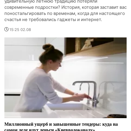
удивительную летнюю традицию потеряли
современные подростки? История, которая заставит вас
поностальгировать по временам, когда для настоящего
счастья не требовались гаджеты и интернет.
15:25 02.08
Миллионный ущерб и завышенные тендеры: куда на
самом деле идут деньги «Киевводоканалу»