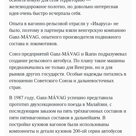
железнодорожное полотно, но довольно интересная
идея очень быстро исчерпала себя.
Опыта в вагонно-рельсовой отрасли у «Икаруса» не
было, поэтому в партнеры взяли венгерскую компанию
Ganz-MÁVAG, опытного производителя подвижного
состава и локомотивов.
Союз предприятий Ganz-MÁVAG и Ikarus подразумевал
создание рельсового автобуса. По плану такие машины
предназначались не только для Венгрии, но и для
рынков других государств. Особые надежды питались в
отношении Советского Союза и дальневосточных
стран.
В 1987 году, Ganz-MÁVAG успешно представила
прототип двухсекционного поезда в Малайзии, с
последующим заказом на пять трёхвагонных составов и
пяти пятивагонных составов в дальнейшем. В
постройке кузовов вагонов были использованы
компоненты и детали кузовов 200-ой серии автобусов