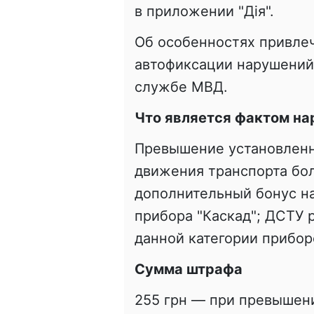
в приложении "Дія".
Об особенностях привлеч
автофиксации нарушений
службе МВД.
Что является фактом н
Превышение установленн
движения транспорта бол
дополнительный бонус н
прибора "Каскад"; ДСТУ 
данной категории приборо
Сумма штрафа
255 грн — при превышен