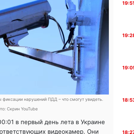
19:5
19:2
19:0
ы фиксации нарушений ПДД – что смогут увидеть.
18:5
то: Скрин YouTube
0:01 в первый день лета в Украине
оответствующих видеокамер. Они
18:2