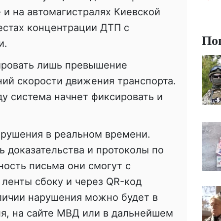
 и на автомагистралях Киевской
местах концентрации ДТП с
По
и.
ировать лишь превышение
ний скорости движения транспорта.
ду система начнет фиксировать и
арушения в реальном времени.
ь доказательства и протоколы по
ность письма они смогут с
ленты сбоку и через QR-код
личии нарушения можно будет в
я, на сайте МВД или в дальнейшем