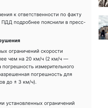
ения к ответственности по факту
 ПДД подробнее пояснили в пресс-
арушения
ых ограничений скорости
ее чем на 20 км/ч (2 км/ч —
а погрешность измерительного
разрешенная погрешность для
в до ± 3 км/ч).
ии установленных ограничений