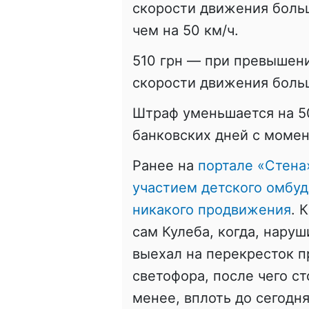
скорости движения больш
чем на 50 км/ч.
510 грн — при превышен
скорости движения больш
Штраф уменьшается на 50
банковских дней с момен
Ранее на
портале «Стена
участием детского омбу
никакого продвижения
. 
сам Кулеба, когда, нару
выехал на перекресток 
светофора, после чего ст
менее, вплоть до сегодн