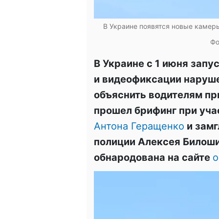
В Украине появятся новые камер
Фо
В Украине с 1 июня запу
и видеофиксации наруш
объяснить водителям при
прошел брифинг при уча
Антона Геращенко
и замг
полиции Алексея Билош
обнародована на сайте
o