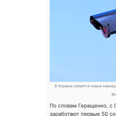
В Украине появятся новые камер
Фо
По словам Геращенко, с 0
заработают первые 50 с