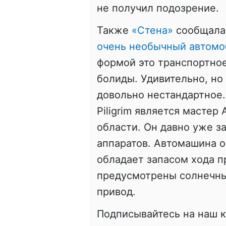
не получил подозрение.
Также
«Стена»
сообщала
очень необычный автомоб
формой это транспортно
болиды. Удивительно, но
довольно нестандартное.
Piligrim является мастер
области. Он давно уже 
аппаратов. Автомашина 
обладает запасом хода п
предусмотрены солнечны
привод.
Подписывайтесь на наш 