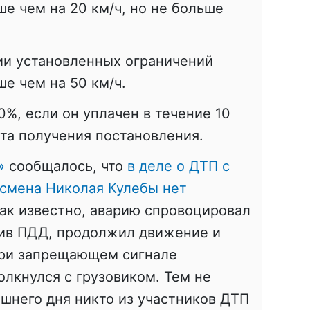
е чем на 20 км/ч, но не больше
ии установленных ограничений
е чем на 50 км/ч.
%, если он уплачен в течение 10
та получения постановления.
»
сообщалось, что
в деле о ДТП с
дсмена Николая Кулебы нет
Как известно, аварию спровоцировал
шив ПДД, продолжил движение и
при запрещающем сигнале
олкнулся с грузовиком. Тем не
яшнего дня никто из участников ДТП