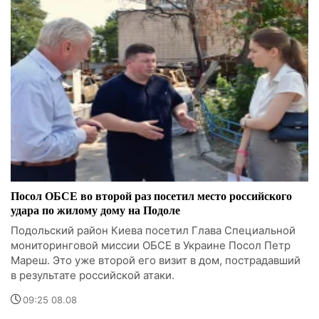
Посол ОБСЕ во второй раз посетил место российского
удара по жилому дому на Подоле
Подольский район Киева посетил Глава Специальной
мониторинговой миссии ОБСЕ в Украине Посол Петр
Мареш. Это уже второй его визит в дом, пострадавший
в результате российской атаки.
09:25 08.08