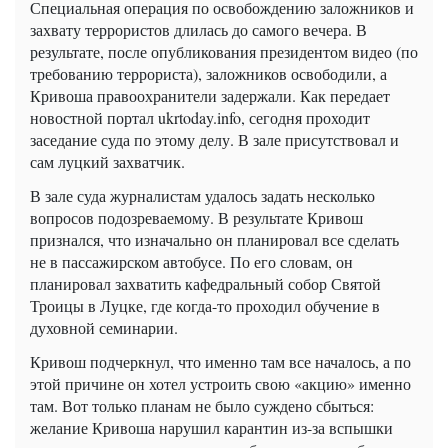
Специальная операция по освобождению заложников и
захвату террористов длилась до самого вечера. В
результате, после опубликования президентом видео (по
требованию террориста), заложников освободили, а
Кривоша правоохранители задержали. Как передает
новостной портал ukrtoday.info, сегодня проходит
заседание суда по этому делу. В зале присутствовал и
сам луцкий захватчик.
В зале суда журналистам удалось задать несколько
вопросов подозреваемому. В результате Кривош
признался, что изначально он планировал все сделать
не в пассажирском автобусе. По его словам, он
планировал захватить кафедральный собор Святой
Троицы в Луцке, где когда-то проходил обучение в
духовной семинарии.
Кривош подчеркнул, что именно там все началось, а по
этой причине он хотел устроить свою «акцию» именно
там. Вот только планам не было суждено сбыться:
желание Кривоша нарушил карантин из-за вспышки