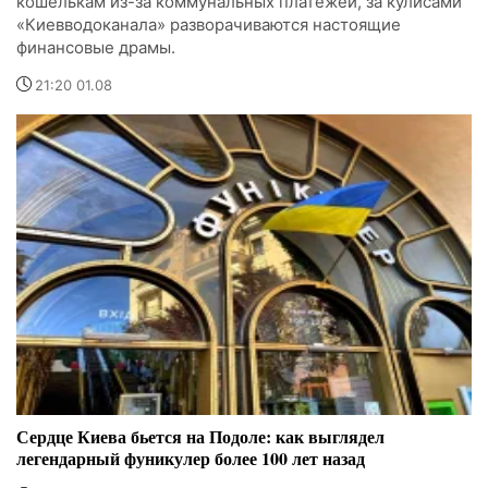
кошелькам из-за коммунальных платежей, за кулисами
«Киевводоканала» разворачиваются настоящие
финансовые драмы.
21:20 01.08
Сердце Киева бьется на Подоле: как выглядел
легендарный фуникулер более 100 лет назад