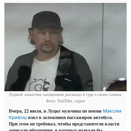
Луцкий захватчик заложников рассказал в суде о своих планах.
Фото: YouTube, скрин
Вчера, 22 июля, в Луцке мужчина по имени
Максим
взял в заложники пассажиров автобуса.
Кривош
При этом он требовал, чтобы представители власти
записали обращения, в которых назвали бы