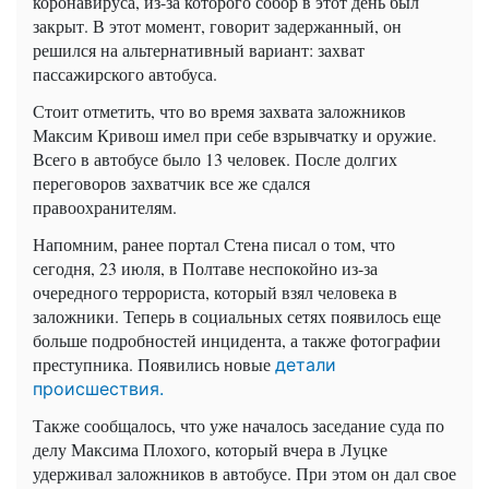
коронавируса, из-за которого собор в этот день был
закрыт. В этот момент, говорит задержанный, он
решился на альтернативный вариант: захват
пассажирского автобуса.
Стоит отметить, что во время захвата заложников
Максим Кривош имел при себе взрывчатку и оружие.
Всего в автобусе было 13 человек. После долгих
переговоров захватчик все же сдался
правоохранителям.
Напомним, ранее портал Стена писал о том, что
сегодня, 23 июля, в Полтаве неспокойно из-за
очередного террориста, который взял человека в
заложники. Теперь в социальных сетях появилось еще
больше подробностей инцидента, а также фотографии
преступника. Появились новые
детали
происшествия.
Также сообщалось, что уже началось заседание суда по
делу Максима Плохого, который вчера в Луцке
удерживал заложников в автобусе. При этом он дал свое