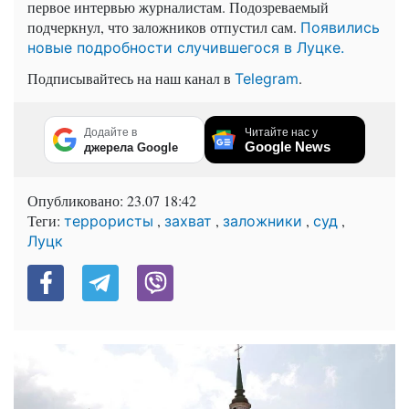
первое интервью журналистам. Подозреваемый
подчеркнул, что заложников отпустил сам.
Появились
новые подробности случившегося в Луцке.
Подписывайтесь на наш канал в
.
Telegram
Додайте в
Читайте нас у
Google News
джерела Google
Опубликовано:
23.07 18:42
Теги:
,
,
,
,
террористы
захват
заложники
суд
Луцк