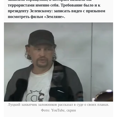
террористами именно себя. Требование было и к
президенту Зеленскому: записать видео с призывом
посмотреть фильм «Земляне».
Луцкий захватчик заложников рассказал в суде о своих планах.
Фото: YouTube, скрин