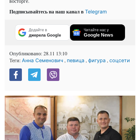
восторге.
Подписывайтесь на наш канал в
Telegram
Додайте в
Читайте нас у
Google News
джерела Google
Опубликовано:
28.11 13:10
Теги:
,
,
,
Анна Семенович
певица
фигура
соцсети