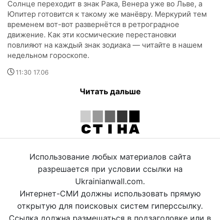
Солнце переходит в знак Рака, Венера уже во Льве, а
Юпитер готовится к такому же манёвру. Меркурий тем
временем вот-вот развернётся в ретроградное
движение. Как эти космические перестановки
повлияют на каждый знак зодиака — читайте в нашем
недельном гороскопе.
11:30 17.06
Читать дальше
Использование любых материалов сайта
разрешается при условии ссылки на
Ukrainianwall.com.
Интернет-СМИ должны использовать прямую
открытую для поисковых систем гиперссылку.
Ссылка должна размещаться в подзаголовке или в