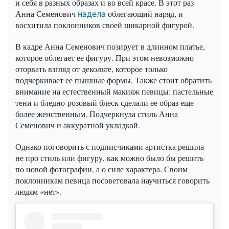
и себя в разных образах и во всей красе. В этот раз
Анна Семенович
облегающий наряд, и
надела
восхитила поклонников своей шикарной фигурой.
В кадре Анна Семенович позирует в длинном платье,
которое облегает ее фигуру. При этом невозможно
оторвать взгляд от декольте, которое только
подчеркивает ее пышные формы. Также стоит обратить
внимание на естественный макияж певицы: пастельные
тени и бледно-розовый блеск сделали ее образ еще
более женственным. Подчеркнула стиль Анна
Семенович и аккуратной укладкой.
Однако поговорить с подписчиками артистка решила
не про стиль или фигуру, как можно было бы решить
по новой фотографии, а о силе характера. Своим
поклонникам певица посоветовала научиться говорить
людям «нет».