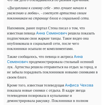
«Дисциплина к самому себе - это лучшее начало к
уважению и любви», - советует артистка своим
поклонникам на странице блога в социальной сети.
Напомним, ранее портал Стена писал о том, что
известная певица
решила показать
Анна Семенович
подписчикам свои жаркие танцы. Такое видео она
опубликовала в социальной сети, после чего
поклонники осыпали ее комплиментами.
Также сообщалось, что певица и актриса
Анна
продемонстрировала стильный осенний
Семенович
лук. Артистка решила отправиться на отдых за город, и
не забыла порадовать поклонников новыми снимками в
своем блоге.
Кроме того, известная телеведущая
Анфиса Чехова
показала новые снимки с отдыха. В кадре звезда
телевидения позировала в купальнике и
демонстрировала ракушку. Поклонники в полном