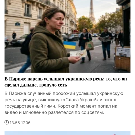
В Париже парень услышал украинскую речь: то, что он
сделал дальше, тронуло сеть
В Париже случайный прохожий услышал украинскую
речь на улице, выкрикнул «Слава Україні!» и запел
государственный гимн. Короткий момент попал на
видео и мгновенно разлетелся по соцсетям.
13:56 17.06