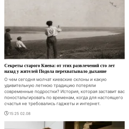
Секреты старого Киева: от этих развлечений сто лет
назад у жителей Подола перехватывало дыхание
О чем сегодня молчат киевские склоны и какую
удивительную летнюю традицию потеряли
современные подростки? История, которая заставит вас
поностальгировать по временам, когда для настоящего
счастья не требовались гаджеты и интернет.
15:25 02.08