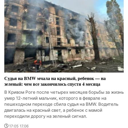
Судья на BMW мчала на красный, ребенок — на
зеленый: чем все закончилось спустя 4 месяца
В Кривом Роге после четырех месяцев борьбы за жизнь
умер 12-летний мальчик, которого в феврале на
пешеходном переходе сбила судья на BMW. Водитель
двигалась на красный свет, а ребенок с мамой
переходили дорогу на зеленый сигнал.
17:05 17.06