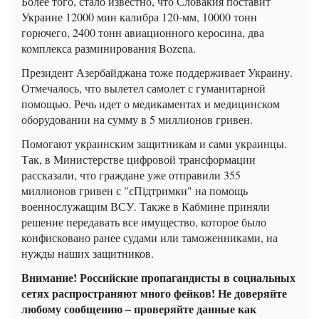
Более того, стало известно, что Словакия поставит
Украине 12000 мин калибра 120-мм, 10000 тонн
горючего, 2400 тонн авиационного керосина, два
комплекса разминирования Bozena.
Президент Азербайджана тоже поддерживает Украину.
Отмечалось, что вылетел самолет с гуманитарной
помощью. Речь идет о медикаментах и медицинском
оборудовании на сумму в 5 миллионов гривен.
Помогают украинским защитникам и сами украинцы.
Так, в Министерстве цифровой трансформации
рассказали, что граждане уже отправили 355
миллионов гривен с "єПідтримки" на помощь
военнослужащим ВСУ. Также в Кабмине приняли
решение передавать все имущество, которое было
конфисковано ранее судами или таможенниками, на
нужды наших защитников.
Внимание! Российские пропагандисты в социальных
сетях распространяют много фейков! Не доверяйте
любому сообщению – проверяйте данные как