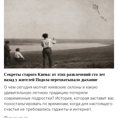
Секреты старого Киева: от этих развлечений сто лет
назад у жителей Подола перехватывало дыхание
О чем сегодня молчат киевские склоны и какую
удивительную летнюю традицию потеряли
современные подростки? История, которая заставит вас
поностальгировать по временам, когда для настоящего
счастья не требовались гаджеты и интернет.