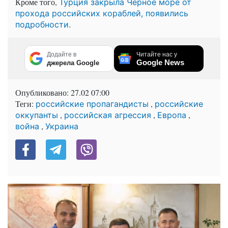
Кроме того,
Турция закрыла Черное море от
прохода российских кораблей, появились
подробности.
Додайте в
Читайте нас у
Google News
джерела Google
Опубликовано:
27.02 07:00
Теги:
,
российские пропагандисты
российские
,
,
,
оккупанты
российская агрессия
Европа
,
война
Украина