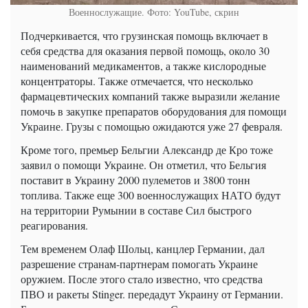
Военнослужащие. Фото: YouTube, скрин
Подчеркивается, что грузинская помощь включает в
себя средства для оказания первой помощь, около 30
наименований медикаментов, а также кислородные
концентраторы. Также отмечается, что несколько
фармацевтических компаний также выразили желание
помочь в закупке препаратов оборудования для помощи
Украине. Грузы с помощью ожидаются уже 27 февраля.
Кроме того, премьер Бельгии Александр де Кро тоже
заявил о помощи Украине. Он отметил, что Бельгия
поставит в Украину 2000 пулеметов и 3800 тонн
топлива. Также еще 300 военнослужащих НАТО будут
на территории Румынии в составе Сил быстрого
реагирования.
Тем временем Олаф Шольц, канцлер Германии, дал
разрешение странам-партнерам помогать Украине
оружием. После этого стало известно, что средства
ПВО и ракеты Stinger. передадут Украину от Германии.