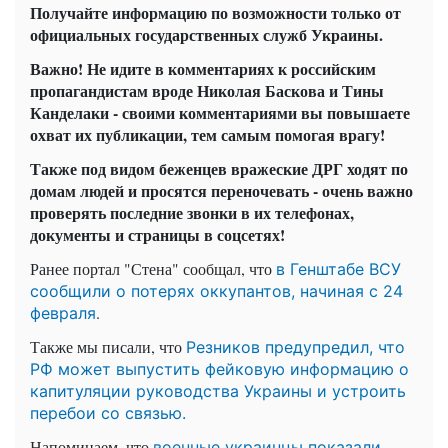
Получайте информацию по возможности только от
официальных государственных служб Украины.
Важно! Не идите в комментариях к российским
пропагандистам вроде Николая Баскова и Тины
Канделаки - своими комментариями вы повышаете
охват их публикации, тем самым помогая врагу!
Также под видом беженцев вражеские ДРГ ходят по
домам людей и просятся переночевать - очень важно
проверять последние звонки в их телефонах,
документы и страницы в соцсетях!
Ранее портал "Стена" сообщал, что
в Генштабе ВСУ
сообщили о потерях оккупантов, начиная с 24
.
февраля
Также мы писали, что
Резников предупредил, что
РФ может выпустить фейковую информацию о
капитуляции руководства Украины и устроить
перебои со связью.
Напоминаем, что
военные украинцы показали