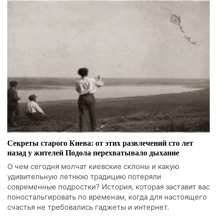
Секреты старого Киева: от этих развлечений сто лет
назад у жителей Подола перехватывало дыхание
О чем сегодня молчат киевские склоны и какую
удивительную летнюю традицию потеряли
современные подростки? История, которая заставит вас
поностальгировать по временам, когда для настоящего
счастья не требовались гаджеты и интернет.