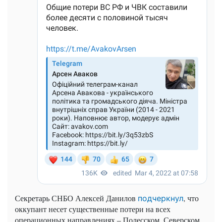
Секретарь СНБО Алексей Данилов
, что
подчеркнул
оккупант несет существенные потери на всех
операционных направлениях – Полесском, Северском,