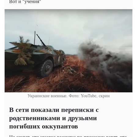
Вот и "учения"
Украинские военные. Фото: YouTube, скрин
В сети показали переписки с
родственниками и друзьями
погибших оккупантов
Не секрет, что многие россияне по-прежнему верят, что