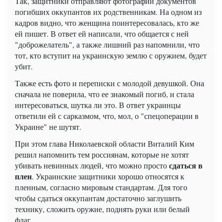
Так, защитники отправляют фотографии документов
погибших оккупантов их родственникам. На одном из
кадров видно, что женщина поинтересовалась, кто же
ей пишет. В ответ ей написали, что общается с ней
"доброжелатель", а также лишний раз напомнили, что
тот, кто вступит на украинскую землю с оружием, будет
убит.
Также есть фото и переписки с молодой девушкой. Она
сначала не поверила, что ее знакомый погиб, и стала
интересоваться, шутка ли это. В ответ украинцы
ответили ей с сарказмом, что, мол, о "спецоперации в
Украине" не шутят.
При этом глава Николаевской области Виталий Ким
решил напомнить тем россиянам, которые не хотят
сдаться в
убивать невинных людей, что можно просто
плен
. Украинские защитники хорошо относятся к
пленным, согласно мировым стандартам. Для того
чтобы сдаться оккупантам достаточно заглушить
технику, сложить оружие, поднять руки или белый
флаг.