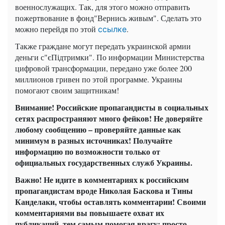
военнослужащих. Так, для этого можно отправить
пожертвование в фонд"Вернись живым". Сделать это
можно перейдя по этой
.
ссылке
Также граждане могут передать украинской армии
деньги с"єПідтримки". По информации Министерства
цифровой трансформации, передано уже более 200
миллионов гривен по этой программе. Украины
помогают своим защитникам!
Внимание! Российские пропагандисты в социальных
сетях распространяют много фейков! Не доверяйте
любому сообщению – проверяйте данные как
минимум в разных источниках! Получайте
информацию по возможности только от
официальных государственных служб Украины.
Важно! Не идите в комментариях к российским
пропагандистам вроде Николая Баскова и Тины
Канделаки, чтобы оставлять комментарии! Своими
комментариями вы повышаете охват их
публикаций, тем самым помогая врагу: просто