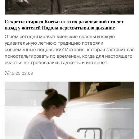
Секреты старого Киева: от этих развлечений сто лет
назад у жителей Подола перехватывало дыхание
О чем сегодня молчат киевские склоны и какую
удивительную летнюю традицию потеряли
современные подростки? История, которая заставит вас
поностальгировать по временам, когда для настоящего
счастья не требовались гаджеты и интернет.
15:25 02.08