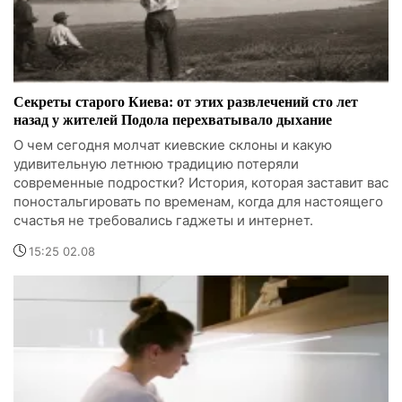
Секреты старого Киева: от этих развлечений сто лет
назад у жителей Подола перехватывало дыхание
О чем сегодня молчат киевские склоны и какую
удивительную летнюю традицию потеряли
современные подростки? История, которая заставит вас
поностальгировать по временам, когда для настоящего
счастья не требовались гаджеты и интернет.
15:25 02.08