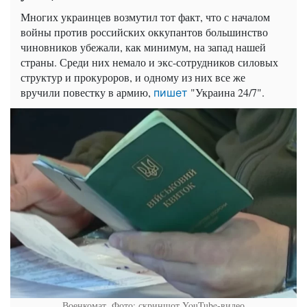
Многих украинцев возмутил тот факт, что с началом
войны против российских оккупантов большинство
чиновников убежали, как минимум, на запад нашей
страны. Среди них немало и экс-сотрудников силовых
структур и прокуроров, и одному из них все же
вручили повестку в армию,
"Украина 24/7".
пишет
Военкомат. Фото: скриншот YouTube-видео