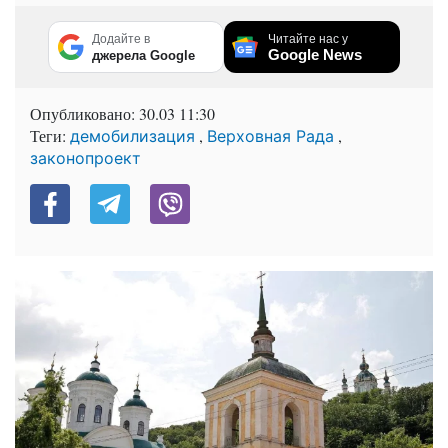
Додайте в
Читайте нас у
Google News
джерела Google
Опубликовано:
30.03 11:30
Теги:
,
,
демобилизация
Верховная Рада
законопроект