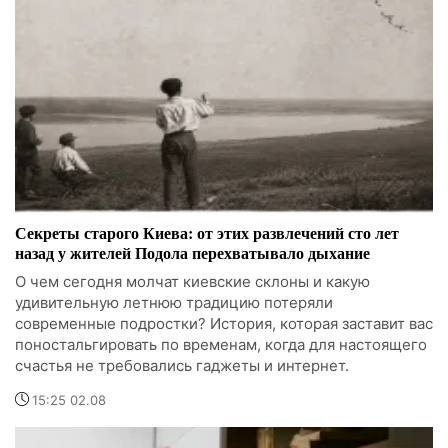
Секреты старого Киева: от этих развлечений сто лет
назад у жителей Подола перехватывало дыхание
О чем сегодня молчат киевские склоны и какую
удивительную летнюю традицию потеряли
современные подростки? История, которая заставит вас
поностальгировать по временам, когда для настоящего
счастья не требовались гаджеты и интернет.
15:25 02.08