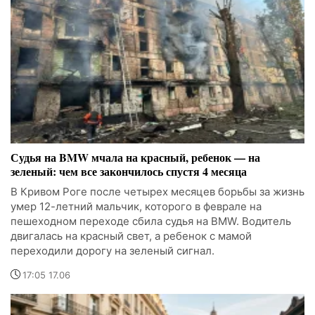
Судья на BMW мчала на красный, ребенок — на
зеленый: чем все закончилось спустя 4 месяца
В Кривом Роге после четырех месяцев борьбы за жизнь
умер 12-летний мальчик, которого в феврале на
пешеходном переходе сбила судья на BMW. Водитель
двигалась на красный свет, а ребенок с мамой
переходили дорогу на зеленый сигнал.
17:05 17.06