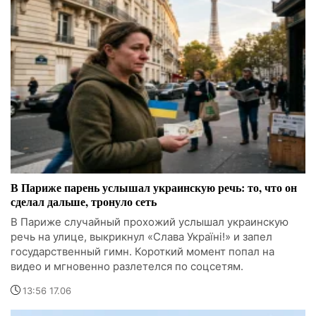
В Париже парень услышал украинскую речь: то, что он
сделал дальше, тронуло сеть
В Париже случайный прохожий услышал украинскую
речь на улице, выкрикнул «Слава Україні!» и запел
государственный гимн. Короткий момент попал на
видео и мгновенно разлетелся по соцсетям.
13:56 17.06