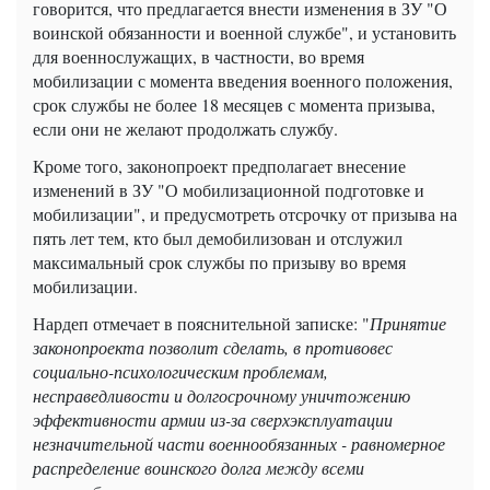
говорится, что предлагается внести изменения в ЗУ "О
воинской обязанности и военной службе", и установить
для военнослужащих, в частности, во время
мобилизации с момента введения военного положения,
срок службы не более 18 месяцев с момента призыва,
если они не желают продолжать службу.
Кроме того, законопроект предполагает внесение
изменений в ЗУ "О мобилизационной подготовке и
мобилизации", и предусмотреть отсрочку от призыва на
пять лет тем, кто был демобилизован и отслужил
максимальный срок службы по призыву во время
мобилизации.
Нардеп отмечает в пояснительной записке: "
Принятие
законопроекта позволит сделать, в противовес
социально-психологическим проблемам,
несправедливости и долгосрочному уничтожению
эффективности армии из-за сверхэксплуатации
незначительной части военнообязанных - р
авномерное
распределение воинского долга между всеми