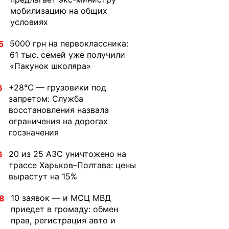
мобилизацию на общих
условиях
5000 грн на первоклассника:
5
61 тыс. семей уже получили
«Пакунок школяра»
+28°C — грузовики под
6
запретом: Служба
восстановления назвала
ограничения на дорогах
госзначения
20 из 25 АЗС уничтожено на
6
трассе Харьков–Полтава: цены
вырастут на 15%
10 заявок — и МСЦ МВД
8
приедет в громаду: обмен
прав, регистрация авто и