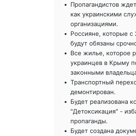
Пропагандистов ждет
как украинскими сл
организациями.
Россияне, которые с 
будут обязаны срочн
Все жилье, которое 
украинцев в Крыму по
законными владельца
Транспортный перехо
демонтирован.
Будет реализована к
"Детоксикация" - из
пропаганды.
Будет создана докум