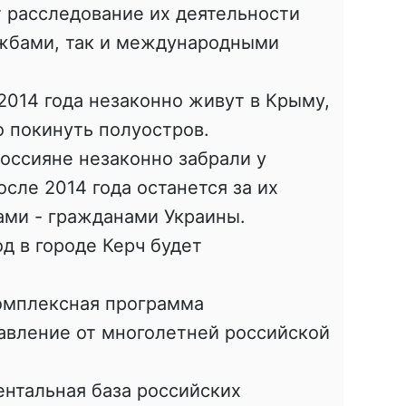
 расследование их деятельности
ужбами, так и международными
2014 года незаконно живут в Крыму,
о покинуть полуостров.
россияне незаконно забрали у
сле 2014 года останется за их
ми - гражданами Украины.
д в городе Керч будет
омплексная программа
бавление от многолетней российской
ентальная база российских