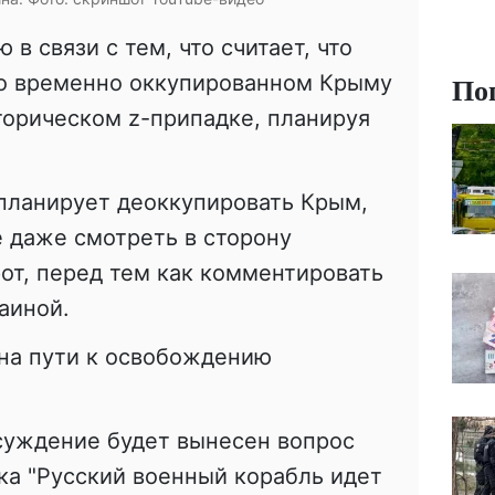
 в связи с тем, что считает, что
По
во временно оккупированном Крыму
торическом z-припадке, планируя
 планирует деоккупировать Крым,
 даже смотреть в сторону
рот, перед тем как комментировать
аиной.
в на пути к освобождению
суждение будет вынесен вопрос
а "Русский военный корабль идет