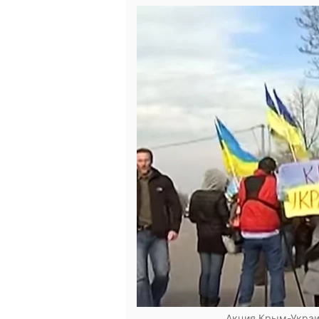
Акция Крым-Украи