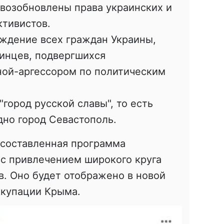
 возобновлены права украинских и
ктивистов.
ждение всех граждан Украины,
аинцев, подвергшихся
ной-аргессором по политическим
город русской славы", то есть
дно город Севастополь.
 составленная программа
 с привлечением широкого круга
в. Оно будет отображено в новой
ккупации Крыма.