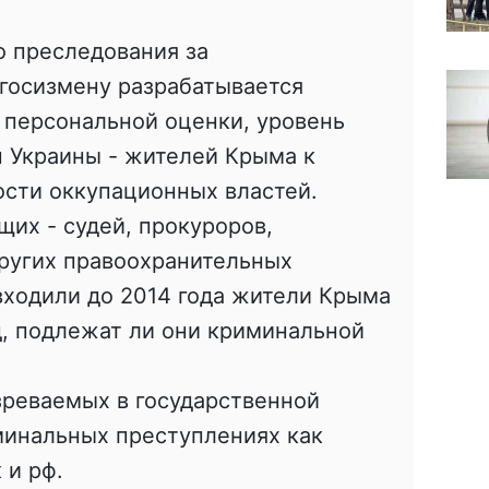
 преследования за
госизмену разрабатывается
персональной оценки, уровень
 Украины - жителей Крыма к
сти оккупационных властей.
щих - судей, прокуроров,
ругих правоохранительных
 входили до 2014 года жители Крыма
д, подлежат ли они криминальной
зреваемых в государственной
минальных преступлениях как
 и рф.