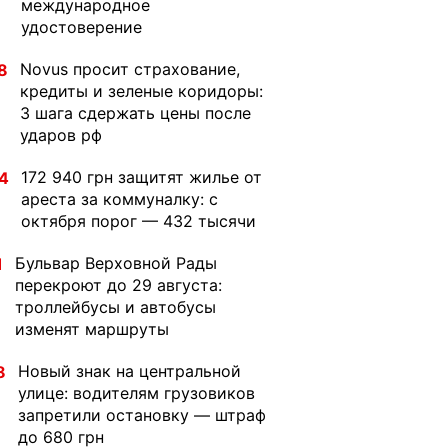
международное
удостоверение
Novus просит страхование,
8
кредиты и зеленые коридоры:
3 шага сдержать цены после
ударов рф
172 940 грн защитят жилье от
4
ареста за коммуналку: с
октября порог — 432 тысячи
Бульвар Верховной Рады
1
перекроют до 29 августа:
троллейбусы и автобусы
изменят маршруты
Новый знак на центральной
8
улице: водителям грузовиков
запретили остановку — штраф
до 680 грн