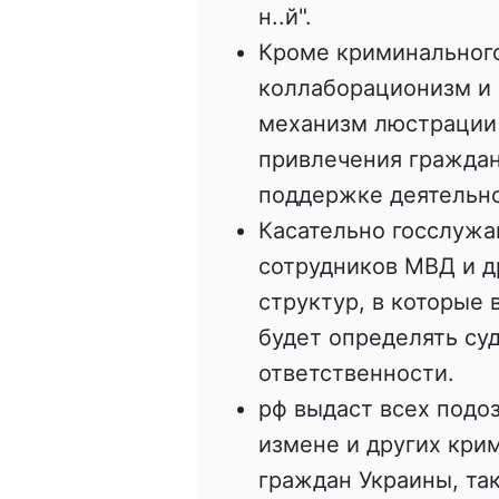
н..й".
Кроме криминального
коллаборационизм и 
механизм люстрации 
привлечения граждан
поддержке деятельно
Касательно госслужа
сотрудников МВД и д
структур, в которые
будет определять су
ответственности.
рф выдаст всех подо
измене и других кри
граждан Украины, так