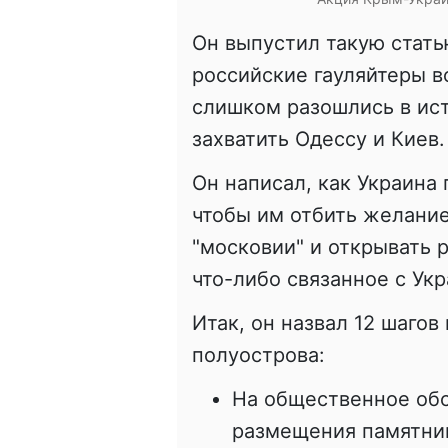
Он выпустил такую статью
российские гауляйтеры 
слишком разошлись в ис
захватить Одессу и Киев.
Он написал, как Украина
чтобы им отбить желание
"московии" и открывать 
что-либо связанное с Укр
Итак, он назвал 12 шаго
полуострова:
На общественное об
размещения памятник