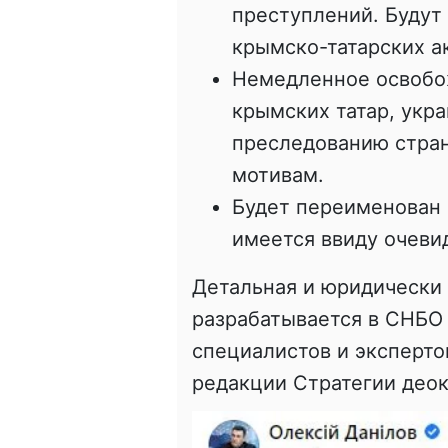
преступлений. Будут
крымско-татарских а
Немедленное освобо
крымских татар, укр
преследованию стра
мотивам.
Будет переименован "
имеется ввиду очеви
Детальная и юридически
разрабатывается в СНБО
специалистов и эксперто
редакции Стратегии део