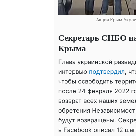
Акция Крым-Украи
Секретарь СНБО наз
Крыма
Глава украинской развед
интервью
подтвердил
, ч
чтобы освободить террит
после 24 февраля 2022 г
возврат всех наших земел
обретения Независимости
будут возвращены. Секр
в Facebook описал 12 ша