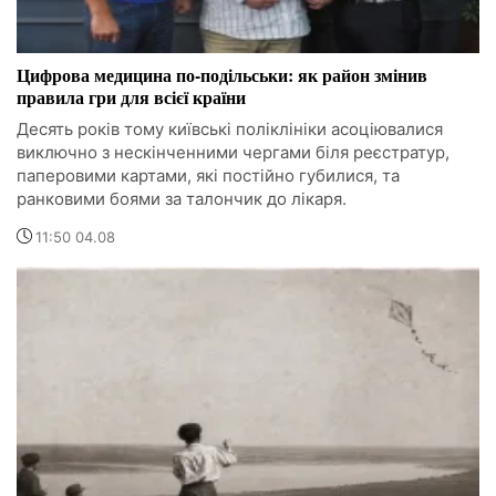
Цифрова медицина по-подільськи: як район змінив
правила гри для всієї країни
Десять років тому київські поліклініки асоціювалися
виключно з нескінченними чергами біля реєстратур,
паперовими картами, які постійно губилися, та
ранковими боями за талончик до лікаря.
11:50 04.08