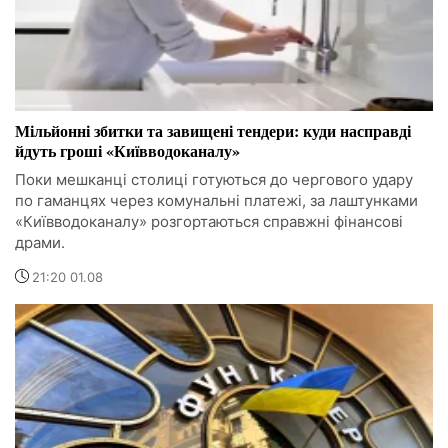
Мільйонні збитки та завищені тендери: куди насправді
йдуть гроші «Київводоканалу»
Поки мешканці столиці готуються до чергового удару
по гаманцях через комунальні платежі, за лаштунками
«Київводоканалу» розгортаються справжні фінансові
драми.
21:20 01.08