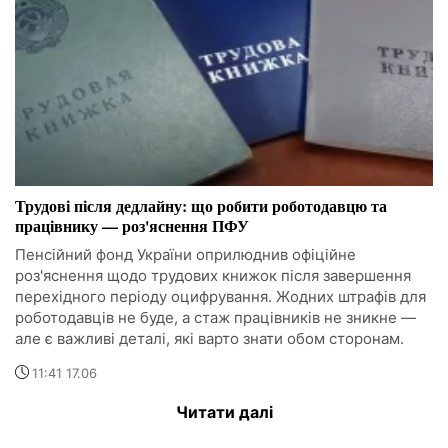
Трудові після дедлайну: що робити роботодавцю та
працівнику — роз'яснення ПФУ
Пенсійний фонд України оприлюднив офіційне
роз'яснення щодо трудових книжок після завершення
перехідного періоду оцифрування. Жодних штрафів для
роботодавців не буде, а стаж працівників не зникне —
але є важливі деталі, які варто знати обом сторонам.
11:41 17.06
Читати далі