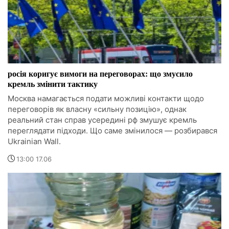
росія коригує вимоги на переговорах: що змусило
кремль змінити тактику
Москва намагається подати можливі контакти щодо
переговорів як власну «сильну позицію», однак
реальний стан справ усередині рф змушує кремль
переглядати підходи. Що саме змінилося — розбирався
Ukrainian Wall.
13:00 17.06