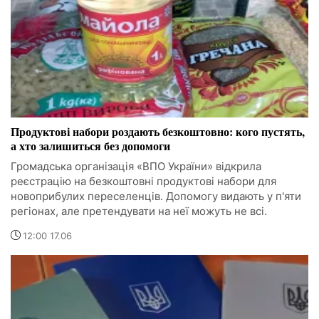
Продуктові набори роздають безкоштовно: кого пустять,
а хто залишиться без допомоги
Громадська організація «ВПО України» відкрила
реєстрацію на безкоштовні продуктові набори для
новоприбулих переселенців. Допомогу видають у п'яти
регіонах, але претендувати на неї можуть не всі.
12:00 17.06