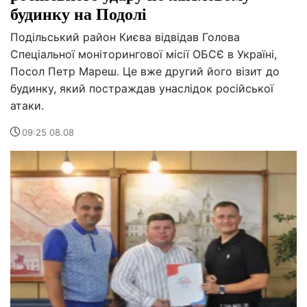
будинку на Подолі
Подільський район Києва відвідав Голова
Спеціальної моніторингової місії ОБСЄ в Україні,
Посол Петр Мареш. Це вже другий його візит до
будинку, який постраждав унаслідок російської
атаки.
09:25 08.08