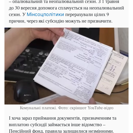
– опалювальний та неопалювальний сезон. З 1 травня
до 30 вересня допомога сплачується на неопалювальний
сезон. У
перерахували цілих 9
Мінсоцполітики
причин, через які субсидію можуть не призначити.
Комунальні платежі. Фото: скріншот YouTube-відео
І хоча зараз приймання документів, призначенням та
виплатою субсидії займається інше відомство –
Пенсійний фонд, правила залишилися незмінними.