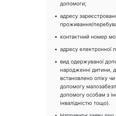
допомоги;
адресу зареєстрован
проживання/перебув
контактний номер мо
адресу електронної п
вид одержуваної доп
народженні дитини, д
встановлено опіку чи
допомогу малозабезп
допомогу особам з ін
інвалідністю тощо).
Направити заяву про 