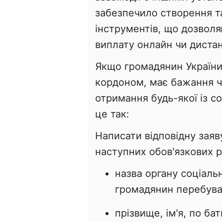
забезпечило створення т
інструментів, що дозволя
виплату онлайн чи дистан
Якщо громадянин України
кордоном, має бажання ч
отримання будь-якої із с
це так:
Написати відповідну заяв
наступних обов'язкових р
назва органу соціаль
громадянин перебуває
прізвище, ім'я, по ба