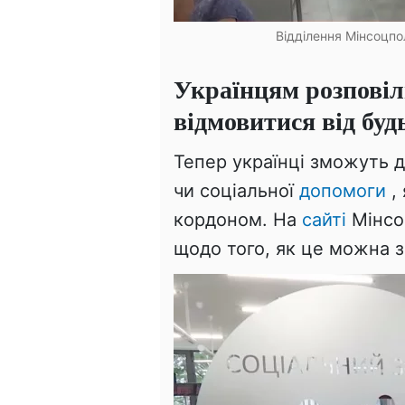
Відділення Мінсоцпо
Українцям розповіл
відмовитися від буд
Тепер українці зможуть д
чи соціальної
допомоги
,
кордоном. На
сайті
Мінсоц
щодо того, як це можна 