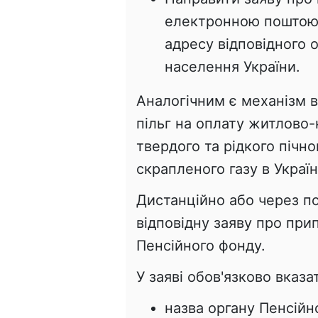
електронною поштою 
адресу відповідного 
населення України.
Аналогічним є механізм в
пільг на оплату житлово
твердого та рідкого пічн
скрапленого газу в Україн
Дистанційно або через п
відповідну заяву про при
Пенсійного фонду.
У заяві обов'язково вказа
назва органу Пенсійн