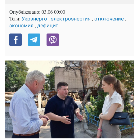
Опубліковано:
03.06 00:00
Теги:
,
,
,
Укрэнерго
электроэнергия
отключение
,
экономия
дефицит