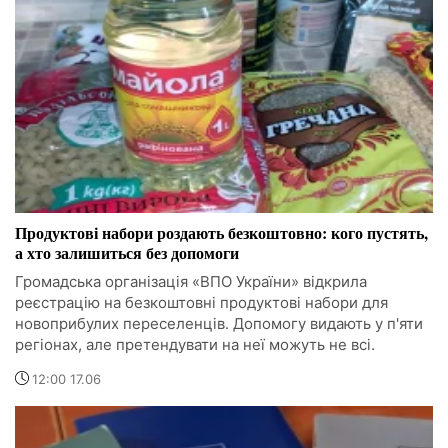
Продуктові набори роздають безкоштовно: кого пустять,
а хто залишиться без допомоги
Громадська організація «ВПО України» відкрила
реєстрацію на безкоштовні продуктові набори для
новоприбулих переселенців. Допомогу видають у п'яти
регіонах, але претендувати на неї можуть не всі.
12:00 17.06