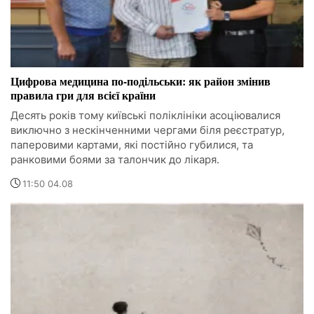
Цифрова медицина по-подільськи: як район змінив
правила гри для всієї країни
Десять років тому київські поліклініки асоціювалися
виключно з нескінченними чергами біля реєстратур,
паперовими картами, які постійно губилися, та
ранковими боями за талончик до лікаря.
11:50 04.08