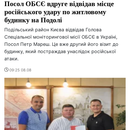
Посол ОБСЄ вдруге відвідав місце
російського удару по житловому
будинку на Подолі
Подільський район Києва відвідав Голова
Спеціальної моніторингової місії ОБСЄ в Україні,
Посол Петр Мареш. Це вже другий його візит до
будинку, який постраждав унаслідок російської
атаки.
09:25 08.08