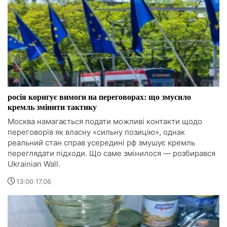
росія коригує вимоги на переговорах: що змусило
кремль змінити тактику
Москва намагається подати можливі контакти щодо
переговорів як власну «сильну позицію», однак
реальний стан справ усередині рф змушує кремль
переглядати підходи. Що саме змінилося — розбирався
Ukrainian Wall.
13:00 17.06