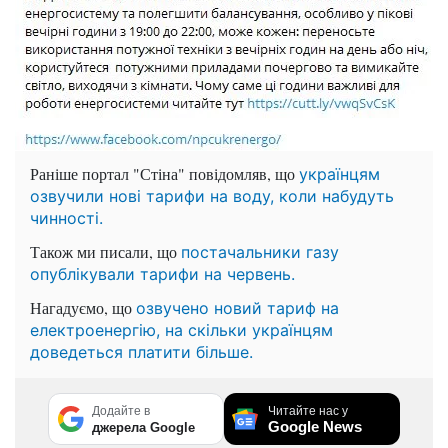
Раніше портал "Стіна" повідомляв, що
українцям
озвучили нові тарифи на воду, коли набудуть
чинності.
Також ми писали, що
постачальники газу
опублікували тарифи на червень.
Нагадуємо, що
озвучено новий тариф на
електроенергію, на скільки українцям
доведеться платити більше.
Додайте в
Читайте нас у
Google News
джерела Google