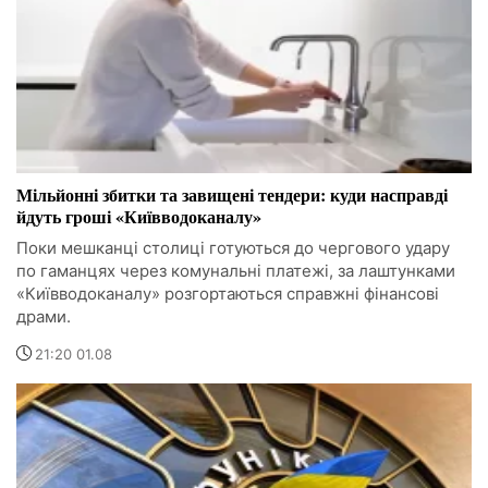
Мільйонні збитки та завищені тендери: куди насправді
йдуть гроші «Київводоканалу»
Поки мешканці столиці готуються до чергового удару
по гаманцях через комунальні платежі, за лаштунками
«Київводоканалу» розгортаються справжні фінансові
драми.
21:20 01.08