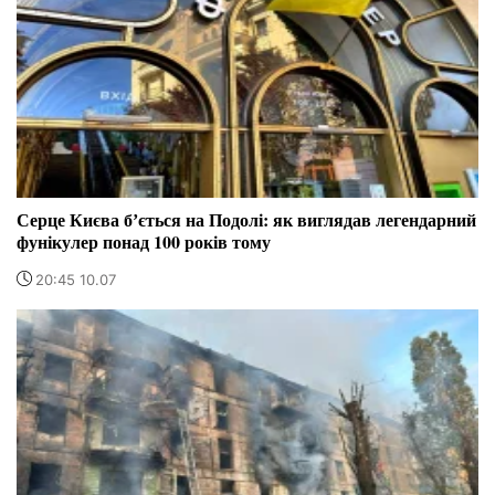
Серце Києва бʼється на Подолі: як виглядав легендарний
фунікулер понад 100 років тому
20:45 10.07