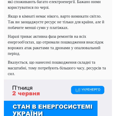
які споживають багато електроенергії. Бажано ними
користуватися по черзі.
Якщо в кімнаті немає нікого, варто вимикати світло.
Так ви заощаджуєте ресурс не тільки для країни, але й
побачите менші суми у платіжках.
Наразі триває активна фаза ремонтів на всіх
енергооб'єктах, що отримали пошкодження внаслідок
ворожих атак ракетами та дронами у опалювальний
період.
Вказується, що нанесені пошкодження складні та
масштабні, тому потребують більшого часу, ресурсів та
сил.