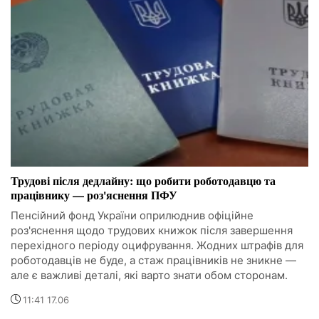
Трудові після дедлайну: що робити роботодавцю та
працівнику — роз'яснення ПФУ
Пенсійний фонд України оприлюднив офіційне
роз'яснення щодо трудових книжок після завершення
перехідного періоду оцифрування. Жодних штрафів для
роботодавців не буде, а стаж працівників не зникне —
але є важливі деталі, які варто знати обом сторонам.
11:41 17.06