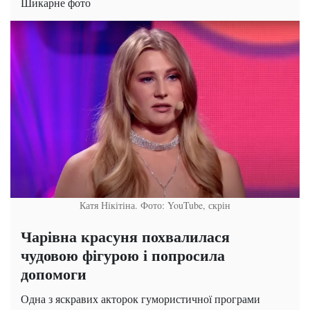
Шикарне фото
Катя Нікітіна. Фото: YouTube, скрін
Чарівна красуня похвалилася
чудовою фігурою і попросила
допомоги
Одна з яскравих акторок гумористичної програми