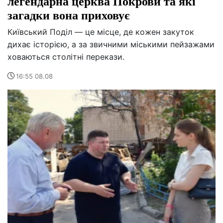
легендарна церква Покрови та які
загадки вона приховує
Київський Поділ — це місце, де кожен закуток
дихає історією, а за звичними міськими пейзажами
ховаються столітні перекази.
16:55 08.08