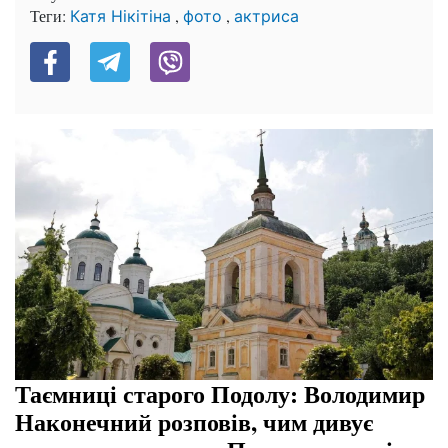
Теги:
,
,
Катя Нікітіна
фото
актриса
Таємниці старого Подолу: Володимир
Наконечний розповів, чим дивує