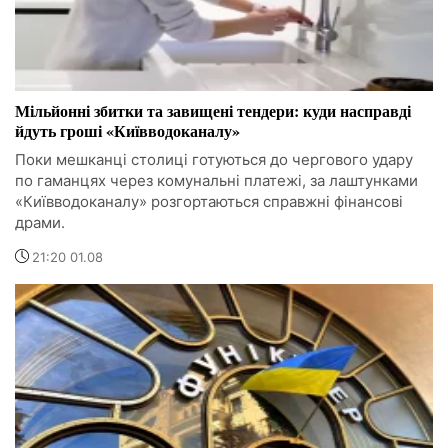
Мільйонні збитки та завищені тендери: куди насправді
йдуть гроші «Київводоканалу»
Поки мешканці столиці готуються до чергового удару
по гаманцях через комунальні платежі, за лаштунками
«Київводоканалу» розгортаються справжні фінансові
драми.
21:20 01.08