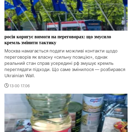
росія коригує вимоги на переговорах: що змусило
кремль змінити тактику
Москва намагається подати можливі контакти щодо
переговорів як власну «сильну позицію», однак
реальний стан справ усередині рф змушує кремль
переглядати підходи. Що саме змінилося — розбирався
Ukrainian Wall.
13:00 17.06