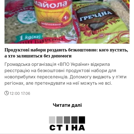
Продуктові набори роздають безкоштовно: кого пустять,
а хто залишиться без допомоги
Громадська організація «ВПО України» відкрила
реєстрацію на безкоштовні продуктові набори для
новоприбулих переселенців. Допомогу видають у п'яти
регіонах, але претендувати на неї можуть не всі.
12:00 17.06
Читати далі