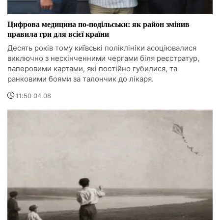
Цифрова медицина по-подільськи: як район змінив
правила гри для всієї країни
Десять років тому київські поліклініки асоціювалися
виключно з нескінченними чергами біля реєстратур,
паперовими картами, які постійно губилися, та
ранковими боями за талончик до лікаря.
11:50 04.08