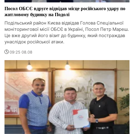
Посол ОБСЄ вдруге відвідав місце російського удару по
житловому будинку на Подолі
Подільський район Києва відвідав Голова Спеціальної
моніторингової місії ОБСЄ в Україні, Посол Петр Мареш.
Це вже другий його візит до будинку, який постраждав
унаслідок російської атаки.
09:25 08.08