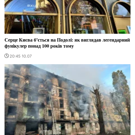
Серце Києва бʼється на Подолі: як виглядав легендарний
фунікулер понад 100 років тому
20:45 10.07