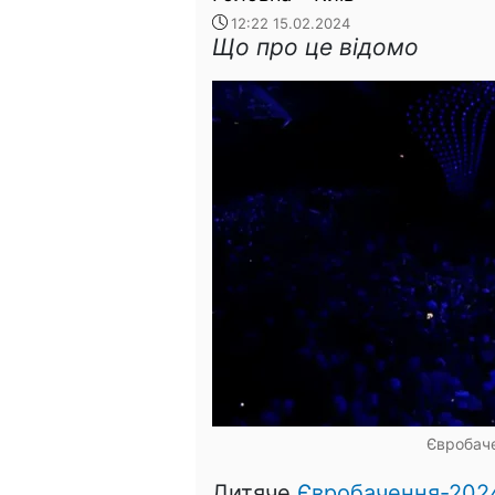
12:22 15.02.2024
Що про це відомо
Євробаче
Дитяче
Євробачення-202