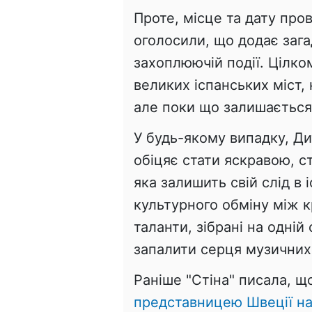
Проте, місце та дату про
оголосили, що додає зага
захоплюючій події. Цілко
великих іспанських міст,
але поки що залишається
У будь-якому випадку, Ди
обіцяє стати яскравою, с
яка залишить свій слід в і
культурного обміну між 
таланти, зібрані на одній
запалити серця музичних 
Раніше "Стіна" писала, 
представницею Швеції на