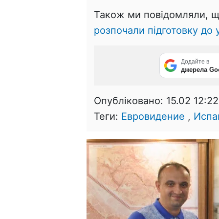
Також ми повідомляли, 
розпочали підготовку до 
Додайте в
джерела Go
Опубліковано:
15.02 12:22
Теги:
Евровидение
,
Испа