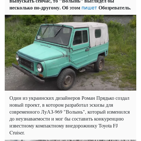
выпускать сейчас, то "Волынь" выглядел бы
несколько по-другому. Об этом
Обозреватель.
пишет
Один из украинских дизайнеров Роман Прядько создал
новый проект, в котором разработал эскизы для
современного ЛуАЗ-969 "Волынь", который изменился
до неузнаваемости и мог бы составить конкуренцию
известному компактному внедорожнику Toyota FJ
Cruiser.