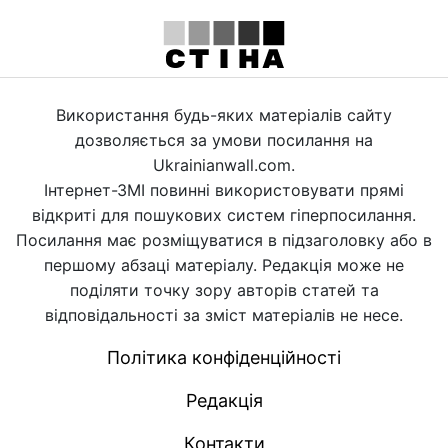
Використання будь-яких матеріалів сайту
дозволяється за умови посилання на
Ukrainianwall.com.
Інтернет-ЗМІ повинні використовувати прямі
відкриті для пошукових систем гіперпосилання.
Посилання має розміщуватися в підзаголовку або в
першому абзаці матеріалу. Редакція може не
поділяти точку зору авторів статей та
відповідальності за зміст матеріалів не несе.
Політика конфіденційності
Редакція
Контакти