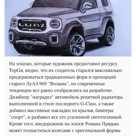
На эскизах, которые художник предоставил ресурсу
TopGir, видно, что их создатель старался максимально
придерживаться традиционных форм и пропорций
старого ЛуАЗ-969 "Волынь", но современные
тенденции все равно отобразились на разработке.
Дизайнер "наградил" автомобиль решеткой радиатора,
выполненной в стиле последнего G-Class, а также
добавил массивные накладки на крылья, бамперы
"спорт", и разбавил все это усиленной светотехникой.
Кроме того, внедорожник на эскизе Романа Прядько
может похвастаться колесами с оригинальной формы