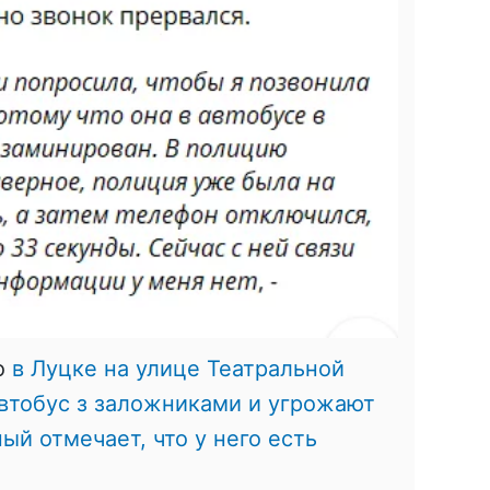
о
в Луцке на улице Театральной
втобус з заложниками и угрожают
ый отмечает, что у него есть