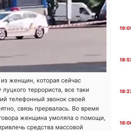
19:0
18:5
 из женщин, которая сейчас
 луцкого террориста, все таки
18:2
кий телефонный звонок своей
оятно, связь прервалась. Во время
говора женщина умоляла о помощи,
18:0
привлечь средства массовой