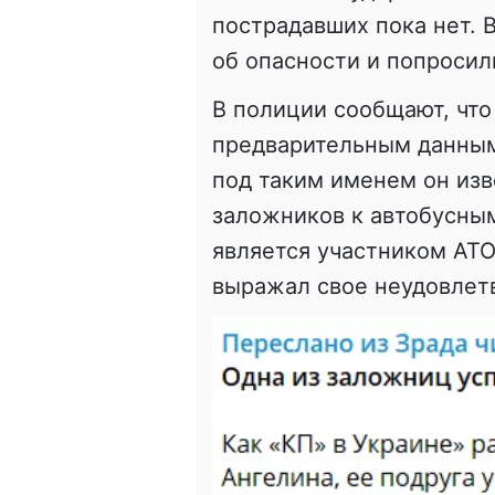
пострадавших пока нет. 
об опасности и попросил
В полиции сообщают, что 
предварительным данным
под таким именем он изв
заложников к автобусным
является участником АТО,
выражал свое неудовлет