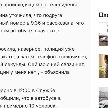
о происходящем на телевиденье.
По
на уточнила, что подруга
ый номер в 9.36 и рассказала, что
ном автобусе в качестве
росила, наверное, полиция уже
акать, а затем телефон отключился,
3 секунды. Сейчас с ней связи нет,
ии у меня нет", - объяснила
мерно в 12:00 в Службе
общили, что в автобусе в
я примерно 10 человек,