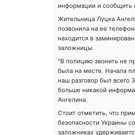
информации и сообщить 
Жительница Луцка Ангели
позвонила на ее телефонн
находится в заминирован
заложницы.
"В полицию звонить не п
была на месте. Начала пл
наш разговор был всего 3
больше никакой информац
Ангелина.
Стоит отметить, что при
безопасности Украины со
заложниках удерживаетс