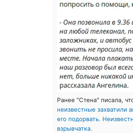
Ранее "Стена" писала, чт
неизвестные захватили а
его подорвать. Неизвестн
взрывчатка.