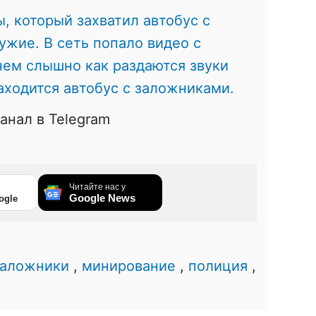
, который захватил автобус с
жие. В сеть попало видео с
нем слышно как раздаются звуки
находится автобус с заложниками.
анал в Telegram
Читайте нас у
Google News
ogle
заложники
,
минирование
,
полиция
,