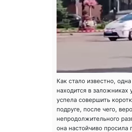
Как стало известно, одна
находится в заложниках у
успела совершить корот
подруге, после чего, вер
непродолжительного раз
она настойчиво просила 