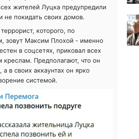
Всех жителей Луцка предупредили
и не покидать своих домов.
террорист, которого, по
, зовут Максим Плохой - именно
естен в соцсетях, приковал всех
 креслам. Предполагают, что он
 а в своих аккаунтах он ярко
ворение системой.