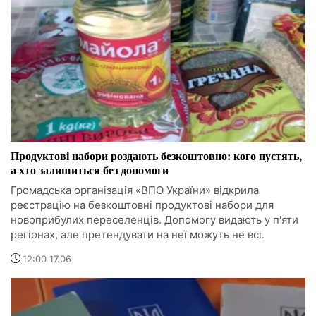
Продуктові набори роздають безкоштовно: кого пустять,
а хто залишиться без допомоги
Громадська організація «ВПО України» відкрила
реєстрацію на безкоштовні продуктові набори для
новоприбулих переселенців. Допомогу видають у п'яти
регіонах, але претендувати на неї можуть не всі.
12:00 17.06