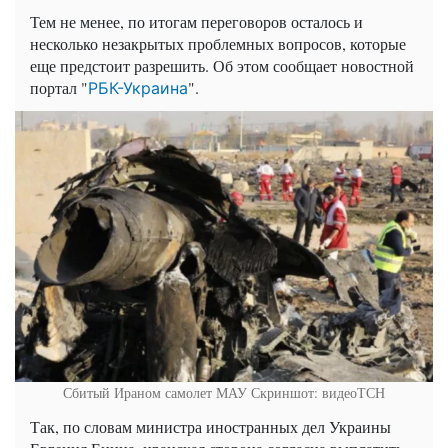
Тем не менее, по итогам переговоров осталось и
несколько незакрытых проблемных вопросов, которые
еще предстоит разрешить. Об этом сообщает новостной
портал "
".
РБК-Украина
Сбитый Ираном самолет МАУ
Скриншот: видеоТСН
Так, по словам министра иностранных дел Украины