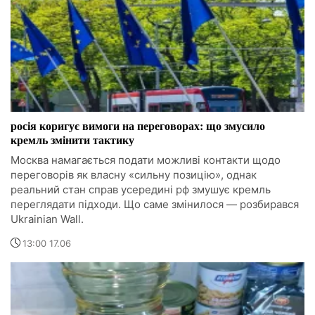
росія коригує вимоги на переговорах: що змусило
кремль змінити тактику
Москва намагається подати можливі контакти щодо
переговорів як власну «сильну позицію», однак
реальний стан справ усередині рф змушує кремль
переглядати підходи. Що саме змінилося — розбирався
Ukrainian Wall.
13:00 17.06