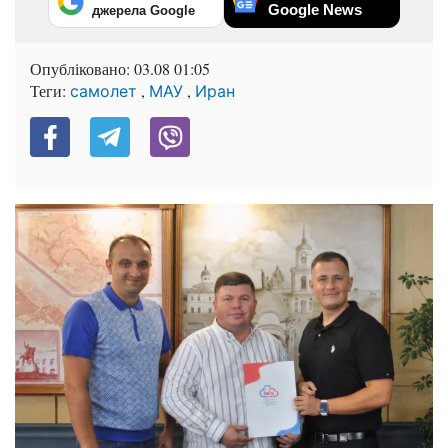
Google News
джерела Google
Опубліковано:
03.08 01:05
Теги:
,
,
самолет
МАУ
Иран