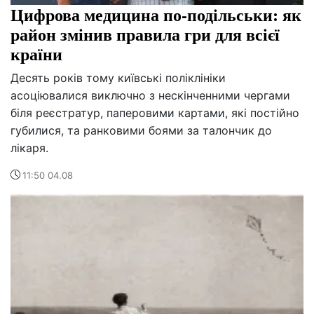
Цифрова медицина по-подільськи: як
район змінив правила гри для всієї
країни
Десять років тому київські поліклініки
асоціювалися виключно з нескінченними чергами
біля реєстратур, паперовими картами, які постійно
губилися, та ранковими боями за талончик до
лікаря.
11:50 04.08