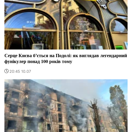
Серце Києва бʼється на Подолі: як виглядав легендарний
фунікулер понад 100 років тому
20:45 10.07