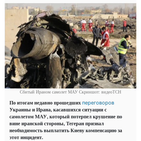
Сбитый Ираном самолет МАУ
Скриншот: видеоТСН
По итогам недавно прошедших
переговоров
Украины и Ирана, касавшихся ситуации с
самолетом МАУ, который потерпел крушение по
вине иранской стороны, Тегеран признал
необходимость выплатить Киеву компенсацию за
этот инцидент.