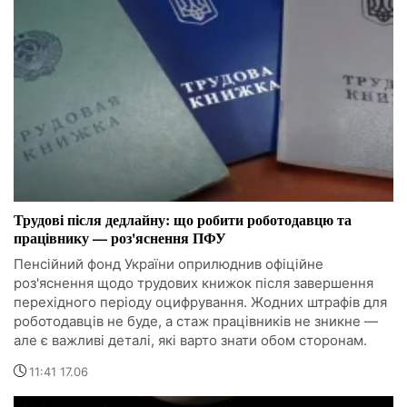
Трудові після дедлайну: що робити роботодавцю та
працівнику — роз'яснення ПФУ
Пенсійний фонд України оприлюднив офіційне
роз'яснення щодо трудових книжок після завершення
перехідного періоду оцифрування. Жодних штрафів для
роботодавців не буде, а стаж працівників не зникне —
але є важливі деталі, які варто знати обом сторонам.
11:41 17.06