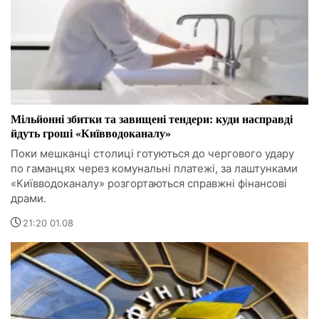
Мільйонні збитки та завищені тендери: куди насправді
йдуть гроші «Київводоканалу»
Поки мешканці столиці готуються до чергового удару
по гаманцях через комунальні платежі, за лаштунками
«Київводоканалу» розгортаються справжні фінансові
драми.
21:20 01.08