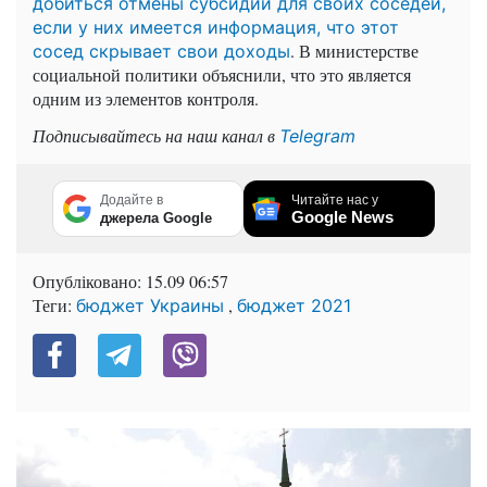
добиться отмены субсидий для своих соседей,
если у них имеется информация, что этот
. В министерстве
сосед скрывает свои доходы
социальной политики объяснили, что это является
одним из элементов контроля.
Подписывайтесь на наш канал в
Telegram
Додайте в
Читайте нас у
Google News
джерела Google
Опубліковано:
15.09 06:57
Теги:
,
бюджет Украины
бюджет 2021