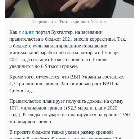
Соцвыплаты. Фото: скриншот YouTube
Как
портал Бухгалтер, на заседании
пишет
правительства в бюджет 2021 внесли коррективы. Так,
в бюджете учли запланированное повышение
минимальной заработной платы, которая с 1 января
2021 года составит 6 тысяч гривен, а с 1 июля
увеличится до 6,5 тысяч гривен.
Кроме того, отмечается, что ВВП Украины составляет
4,5 триллионов гривен. Запланирован рост ВВП на
4,6% в год.
Правительство планирует получить доходы на сумму
1071 миллиардов гривен (+92,3 млрд к плану 2020
года). Расходы государства планируются на уровне 1350
миллиардов гривен.
В проекте бюджета также указан размер средней
месячной заработной платы, которая составляет 13,6