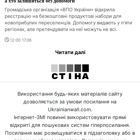
а хто залишиться без допомоги
Громадська організація «ВПО України» відкрила
реєстрацію на безкоштовні продуктові набори для
новоприбулих переселенців. Допомогу видають у п'яти
регіонах, але претендувати на неї можуть не всі.
12:00 17.06
Читати далі
Використання будь-яких матеріалів сайту
дозволяється за умови посилання на
Ukrainianwall.com.
Інтернет-ЗМІ повинні використовувати прямі
відкриті для пошукових систем гіперпосилання.
Посилання має розміщуватися в підзаголовку або в