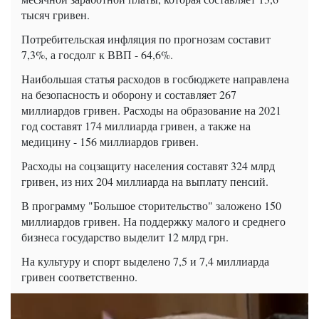
тысяч гривен.
Потребительская инфляция по прогнозам составит
7,3%, а госдолг к ВВП - 64,6%.
Наибольшая статья расходов в госбюджете направлена
на безопасность и оборону и составляет 267
миллиардов гривен. Расходы на образование на 2021
год составят 174 миллиарда гривен, а также на
медицину - 156 миллиардов гривен.
Расходы на соцзащиту населения составят 324 млрд
гривен, из них 204 миллиарда на выплату пенсий.
В программу "Большое сторительство" заложено 150
миллиардов гривен. На поддержку малого и среднего
бизнеса государство выделит 12 млрд грн.
На культуру и спорт выделено 7,5 и 7,4 миллиарда
гривен соответственно.