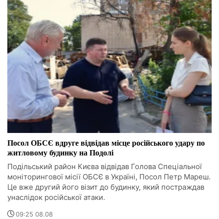
Посол ОБСЄ вдруге відвідав місце російського удару по
житловому будинку на Подолі
Подільський район Києва відвідав Голова Спеціальної
моніторингової місії ОБСЄ в Україні, Посол Петр Мареш.
Це вже другий його візит до будинку, який постраждав
унаслідок російської атаки.
09:25 08.08