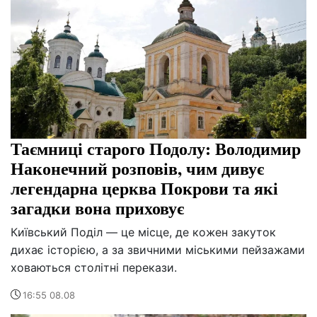
Таємниці старого Подолу: Володимир
Наконечний розповів, чим дивує
легендарна церква Покрови та які
загадки вона приховує
Київський Поділ — це місце, де кожен закуток
дихає історією, а за звичними міськими пейзажами
ховаються столітні перекази.
16:55 08.08