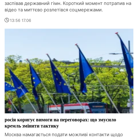
заспівав державний гімн. Короткий момент потрапив на
відео та миттєво розлетівся соцмережами.
13:56 17.06
росія коригує вимоги на переговорах: що змусило
кремль змінити тактику
Москва намагається подати можливі контакти щодо