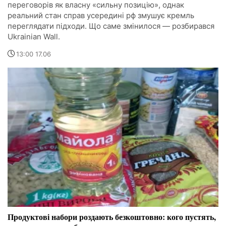
переговорів як власну «сильну позицію», однак
реальний стан справ усередині рф змушує кремль
переглядати підходи. Що саме змінилося — розбирався
Ukrainian Wall.
13:00 17.06
Продуктові набори роздають безкоштовно: кого пустять,