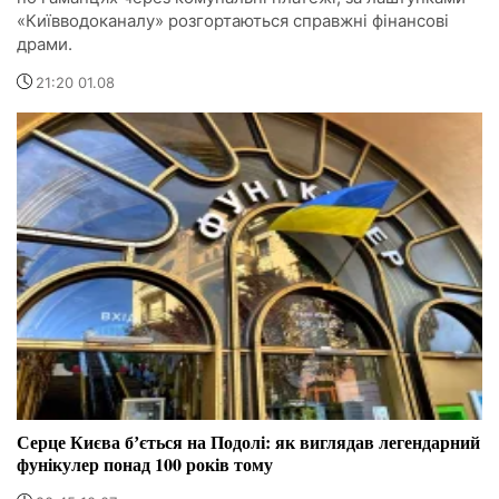
«Київводоканалу» розгортаються справжні фінансові
драми.
21:20 01.08
Серце Києва бʼється на Подолі: як виглядав легендарний
фунікулер понад 100 років тому