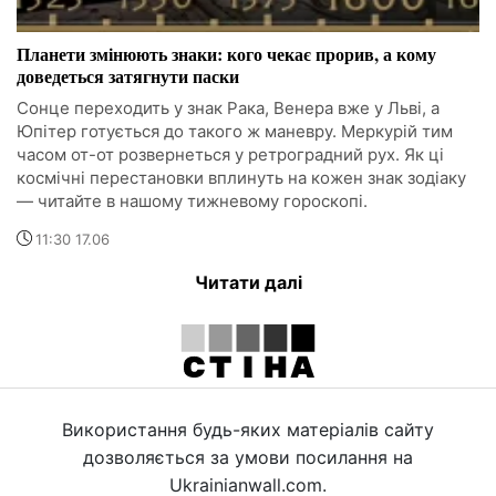
Планети змінюють знаки: кого чекає прорив, а кому
доведеться затягнути паски
Сонце переходить у знак Рака, Венера вже у Льві, а
Юпітер готується до такого ж маневру. Меркурій тим
часом от-от розвернеться у ретроградний рух. Як ці
космічні перестановки вплинуть на кожен знак зодіаку
— читайте в нашому тижневому гороскопі.
11:30 17.06
Читати далі
Використання будь-яких матеріалів сайту
дозволяється за умови посилання на
Ukrainianwall.com.