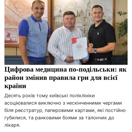
Цифрова медицина по-подільськи: як
район змінив правила гри для всієї
країни
Десять років тому київські поліклініки
асоціювалися виключно з нескінченними чергами
біля реєстратур, паперовими картами, які постійно
губилися, та ранковими боями за талончик до
лікаря.