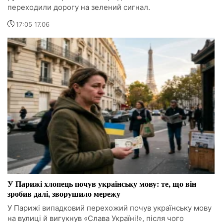
переходили дорогу на зелений сигнал.
17:05 17.06
У Парижі хлопець почув українську мову: те, що він
зробив далі, зворушило мережу
У Парижі випадковий перехожий почув українську мову
на вулиці й вигукнув «Слава Україні!», після чого