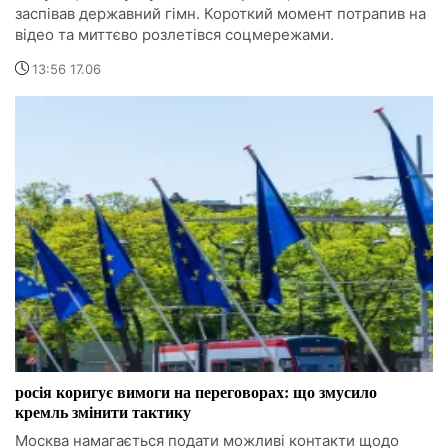
заспівав державний гімн. Короткий момент потрапив на
відео та миттєво розлетівся соцмережами.
13:56 17.06
росія коригує вимоги на переговорах: що змусило
кремль змінити тактику
Москва намагається подати можливі контакти щодо