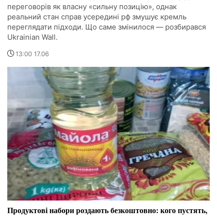
переговорів як власну «сильну позицію», однак
реальний стан справ усередині рф змушує кремль
переглядати підходи. Що саме змінилося — розбирався
Ukrainian Wall.
13:00 17.06
Продуктові набори роздають безкоштовно: кого пустять,