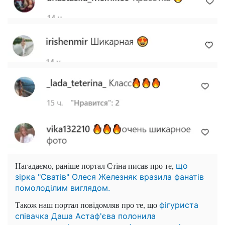
Нагадаємо, раніше портал Стіна писав про те,
що
зірка "Сватів" Олеся Железняк вразила фанатів
помолоділим виглядом.
Також наш портал повідомляв про те, що
фігуриста
співачка Даша Астаф'єва полонила