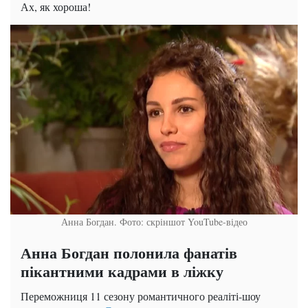
Ах, як хороша!
Анна Богдан. Фото: скріншот YouTube-відео
Анна Богдан полонила фанатів
пікантними кадрами в ліжку
Переможниця 11 сезону романтичного реаліті-шоу