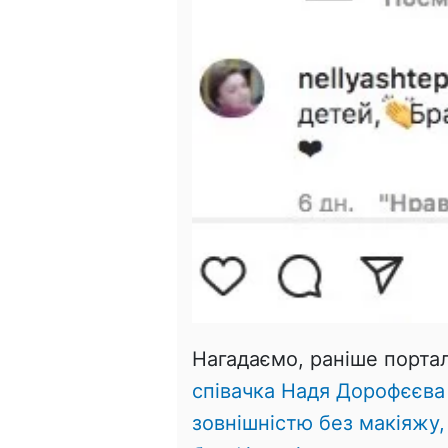
Нагадаємо, раніше портал
співачка Надя Дорофєєва
зовнішністю без макіяжу,