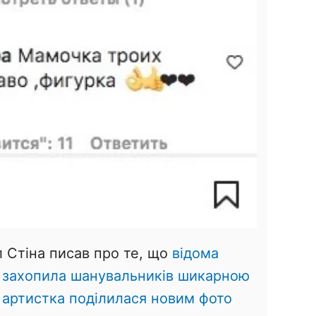
 Стіна писав про те, що
відома
 захопила шанувальників шикарною
 артистка поділилася новим фото