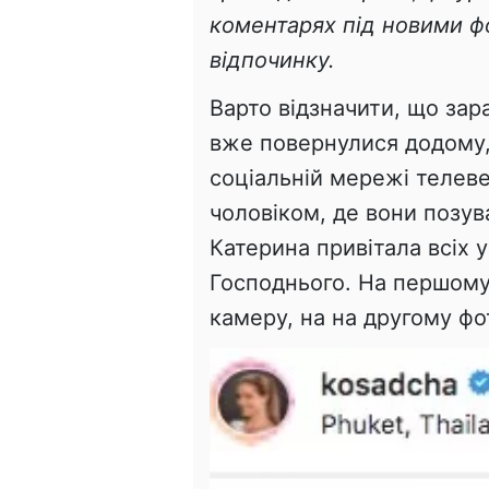
коментарях під новими ф
відпочинку.
Варто відзначити, що зар
вже повернулися додому, 
соціальній мережі телеве
чоловіком, де вони позув
Катерина привітала всіх 
Господнього. На першому 
камеру, на на другому фо