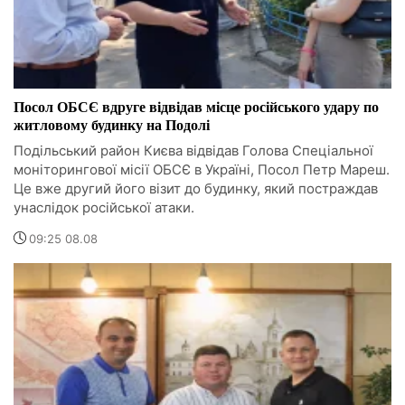
Посол ОБСЄ вдруге відвідав місце російського удару по
житловому будинку на Подолі
Подільський район Києва відвідав Голова Спеціальної
моніторингової місії ОБСЄ в Україні, Посол Петр Мареш.
Це вже другий його візит до будинку, який постраждав
унаслідок російської атаки.
09:25 08.08