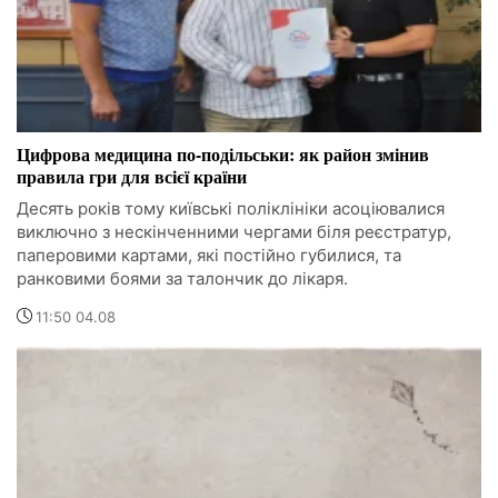
Цифрова медицина по-подільськи: як район змінив
правила гри для всієї країни
Десять років тому київські поліклініки асоціювалися
виключно з нескінченними чергами біля реєстратур,
паперовими картами, які постійно губилися, та
ранковими боями за талончик до лікаря.
11:50 04.08