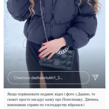
Якщо порівнювати недавнє відео і фото з Дашею, то
сюжет просто нагадує казку про Попелюшку. Дівчина,
виконавши справи по господарству вбралася і