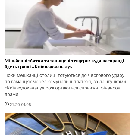
Мільйонні збитки та завищені тендери: куди насправді
йдуть гроші «Київводоканалу»
Поки мешканці столиці готуються до чергового удару
по гаманцях через комунальні платежі, за лаштунками
«Київводоканалу» розгортаються справжні фінансові
драми.
21:20 01.08