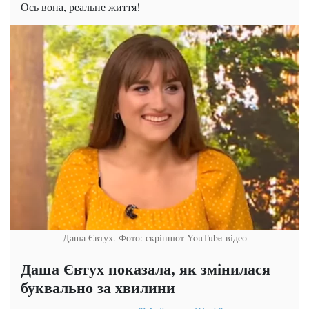
Ось вона, реальне життя!
Даша Євтух. Фото: скріншот YouTube-відео
Даша Євтух показала, як змінилася
буквально за хвилини