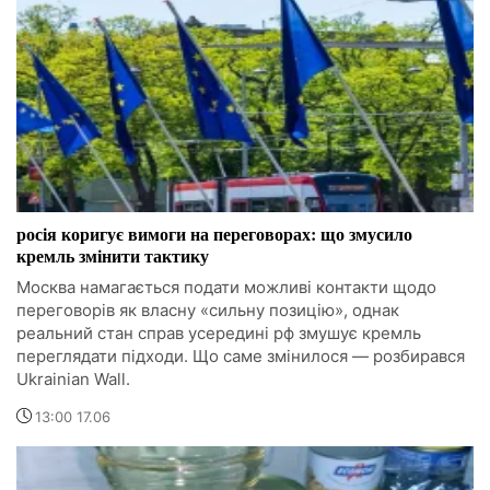
росія коригує вимоги на переговорах: що змусило
кремль змінити тактику
Москва намагається подати можливі контакти щодо
переговорів як власну «сильну позицію», однак
реальний стан справ усередині рф змушує кремль
переглядати підходи. Що саме змінилося — розбирався
Ukrainian Wall.
13:00 17.06