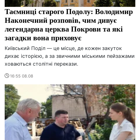
Таємниці старого Подолу: Володимир
Наконечний розповів, чим дивує
легендарна церква Покрови та які
загадки вона приховує
Київський Поділ — це місце, де кожен закуток
дихає історією, а за звичними міськими пейзажами
ховаються столітні перекази.
16:55 08.08