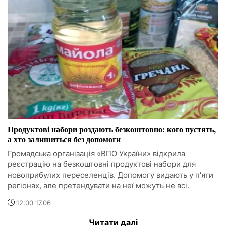
Продуктові набори роздають безкоштовно: кого пустять,
а хто залишиться без допомоги
Громадська організація «ВПО України» відкрила
реєстрацію на безкоштовні продуктові набори для
новоприбулих переселенців. Допомогу видають у п'яти
регіонах, але претендувати на неї можуть не всі.
12:00 17.06
Читати далі