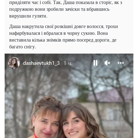
приділяти час і собі. Так, Даша показала в сторіс, як з
подружкою вони зробили зачіски та вбравшись
вирушили гуляти.
Даша накрутила свої розкішні довге волосся, трохи
нафарбувалася і вбралася в чорну сукню. Вона
виставила кілька знімків прямо посеред дороги, де
багато снігу.