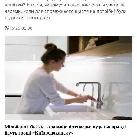
підлітки? Історія, яка змусить вас поностальгувати за
часами, коли для справжнього щастя не потрібні були
гаджети та інтернет.
15:25 02.08
Мільйонні збитки та завищені тендери: куди насправді
йдуть гроші «Київводоканалу»