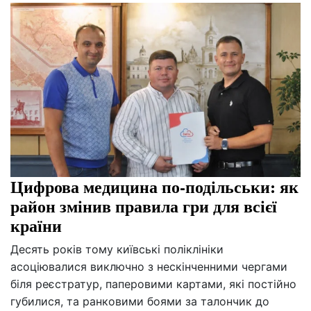
Цифрова медицина по-подільськи: як
район змінив правила гри для всієї
країни
Десять років тому київські поліклініки
асоціювалися виключно з нескінченними чергами
біля реєстратур, паперовими картами, які постійно
губилися, та ранковими боями за талончик до