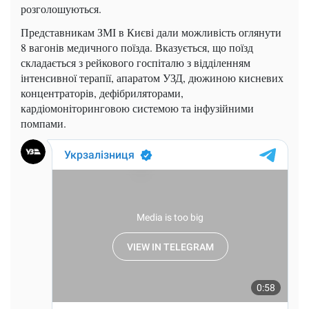
розголошуються.
Представникам ЗМІ в Києві дали можливість оглянути
8 вагонів медичного поїзда. Вказується, що поїзд
складається з рейкового госпіталю з відділенням
інтенсивної терапії, апаратом УЗД, дюжиною кисневих
концентраторів, дефібриляторами,
кардіомоніторинговою системою та інфузійними
помпами.