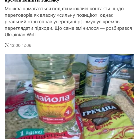
Москва намагається подати можливі контакти щодо
переговорів як власну «сильну позицію», однак
реальний стан справ усередині рф змушує кремль
переглядати підходи. Що саме змінилося — розбирався
Ukrainian Wall.
13:00 17.06