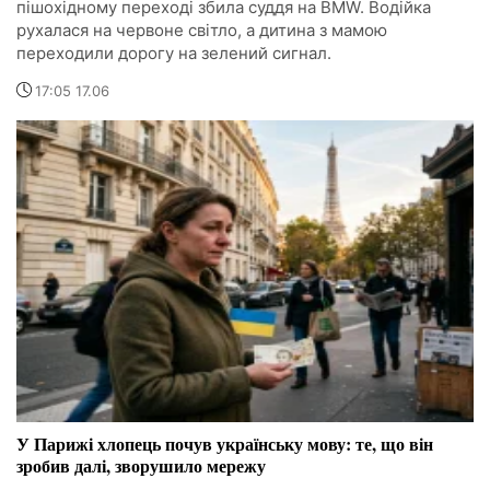
пішохідному переході збила суддя на BMW. Водійка
рухалася на червоне світло, а дитина з мамою
переходили дорогу на зелений сигнал.
17:05 17.06
У Парижі хлопець почув українську мову: те, що він
зробив далі, зворушило мережу