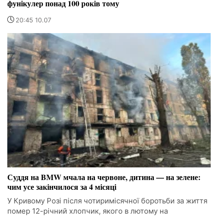
фунікулер понад 100 років тому
20:45 10.07
Суддя на BMW мчала на червоне, дитина — на зелене:
чим усе закінчилося за 4 місяці
У Кривому Розі після чотиримісячної боротьби за життя
помер 12-річний хлопчик, якого в лютому на