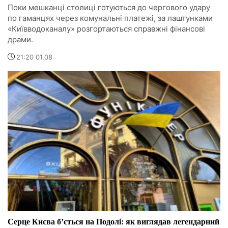
Поки мешканці столиці готуються до чергового удару
по гаманцях через комунальні платежі, за лаштунками
«Київводоканалу» розгортаються справжні фінансові
драми.
21:20 01.08
Серце Києва бʼється на Подолі: як виглядав легендарний