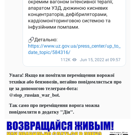
Увага! Якщо ви помітили переміщення ворожої
техніки або бензовозів, негайно повідомляється про
це за допомогою телеграм-бота:
@stop_russian_war_bot.
Так само про переміщення ворога можна
повідомляти в додатку "Дія".