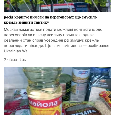
росія коригує вимоги на переговорах: що змусило
кремль змінити тактику
Москва намагається подати можливі контакти щодо
переговорів як власну «сильну позицію», однак
реальний стан справ усередині рф змушує кремль
переглядати підходи. Що саме змінилося — розбирався
Ukrainian Wall.
13:00 17.06