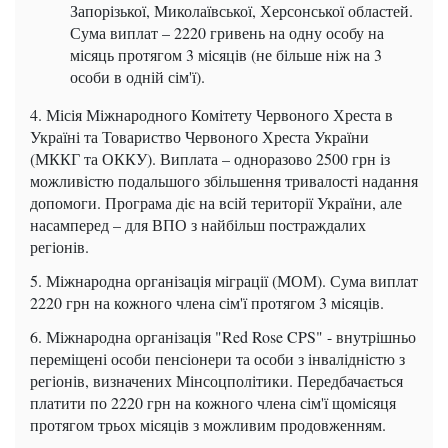
Запорізької, Миколаївської, Херсонської областей.
Сума виплат – 2220 гривень на одну особу на
місяць протягом 3 місяців (не більше ніж на 3
особи в одній сім'ї).
4. Місія Міжнародного Комітету Червоного Хреста в
Україні та Товариство Червоного Хреста України
(МККГ та ОККУ). Виплата – одноразово 2500 грн із
можливістю подальшого збільшення тривалості надання
допомоги. Програма діє на всій території України, але
насамперед – для ВПО з найбільш постраждалих
регіонів.
5. Міжнародна організація міграції (МОМ). Сума виплат
2220 грн на кожного члена сім'ї протягом 3 місяців.
6. Міжнародна організація "Red Rose CPS" - внутрішньо
переміщені особи пенсіонери та особи з інвалідністю з
регіонів, визначених Мінсоцполітики. Передбачається
платити по 2220 грн на кожного члена сім'ї щомісяця
протягом трьох місяців з можливим продовженням.