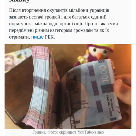
Після вторгнення окупантів мільйони українців
зазнають нестачі грошей і для багатьох єдиний
порятунок - міжнародні організації. Про те, які суми
передбачені різним категоріям громадян та як їх
отримати,
РБК.
пише
Гривні. Фото: скріншот YouTube-відео