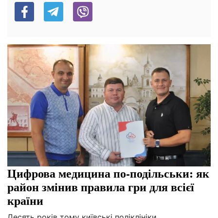
Цифрова медицина по-подільськи: як
район змінив правила гри для всієї
країни
Десять років тому київські поліклініки