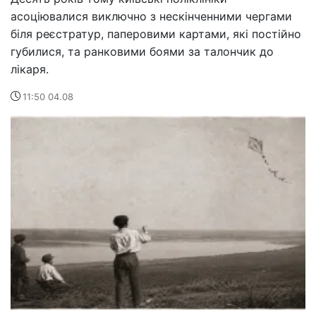
асоціювалися виключно з нескінченними чергами
біля реєстратур, паперовими картами, які постійно
губилися, та ранковими боями за талончик до
лікаря.
11:50 04.08