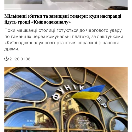
Мільйонні збитки та завищені тендери: куди насправді
йдуть гроші «Київводоканалу»
Поки мешканці столиці готуються до чергового удару
по гаманцях через комунальні платежі, за лаштунками
«Київводоканалу» розгортаються справжні фінансові
драми.
21:20 01.08