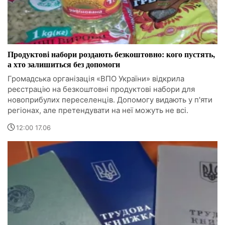
Продуктові набори роздають безкоштовно: кого пустять,
а хто залишиться без допомоги
Громадська організація «ВПО України» відкрила
реєстрацію на безкоштовні продуктові набори для
новоприбулих переселенців. Допомогу видають у п'яти
регіонах, але претендувати на неї можуть не всі.
12:00 17.06