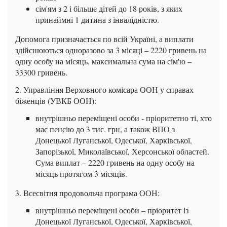
сім'ям з 2 і більше дітей до 18 років, з яких
принаймні 1 дитина з інвалідністю.
Допомога призначається по всій Україні, а виплати
здійснюються одноразово за 3 місяці – 2220 гривень на
одну особу на місяць, максимальна сума на сім'ю –
33300 гривень.
2. Управління Верховного комісара ООН у справах
біженців (УВКБ ООН):
внутрішньо переміщені особи - пріоритетно ті, хто
має пенсію до 3 тис. грн, а також ВПО з
Донецької Луганської, Одеської, Харківської,
Запорізької, Миколаївської, Херсонської областей.
Сума виплат – 2220 гривень на одну особу на
місяць протягом 3 місяців.
3. Всесвітня продовольча програма ООН:
внутрішньо переміщені особи – пріоритет із
Донецької Луганської, Одеської, Харківської,