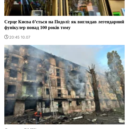
Серце Києва бʼється на Подолі: як виглядав легендарний
фунікулер понад 100 років тому
20:45 10.07