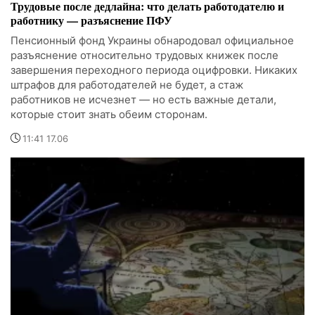
Трудовые после дедлайна: что делать работодателю и
работнику — разъяснение ПФУ
Пенсионный фонд Украины обнародовал официальное
разъяснение относительно трудовых книжек после
завершения переходного периода оцифровки. Никаких
штрафов для работодателей не будет, а стаж
работников не исчезнет — но есть важные детали,
которые стоит знать обеим сторонам.
11:41 17.06