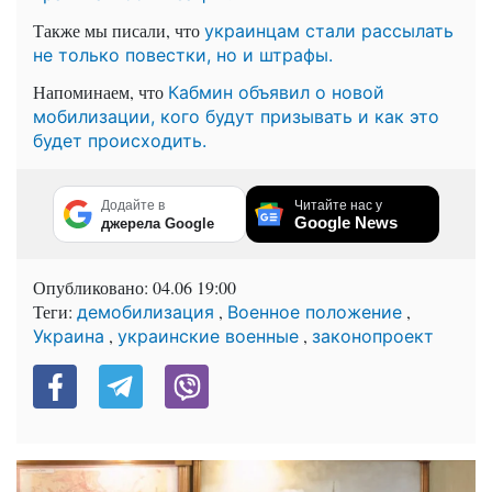
Также мы писали, что
украинцам стали рассылать
не только повестки, но и штрафы.
Напоминаем, что
Кабмин объявил о новой
мобилизации, кого будут призывать и как это
будет происходить.
Додайте в
Читайте нас у
Google News
джерела Google
Опубликовано:
04.06 19:00
Теги:
,
,
демобилизация
Военное положение
,
,
Украина
украинские военные
законопроект