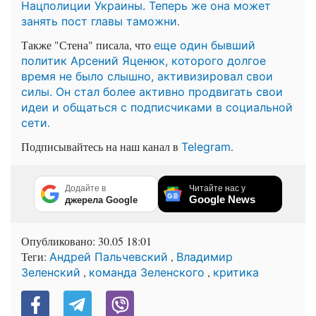
Нацполиции Украины. Теперь же она может
.
занять пост главы таможни
Также "Стена" писала, что
еще один бывший
политик Арсений Яценюк, которого долгое
время не было слышно, активизировал свои
силы. Он стал более активно продвигать свои
идеи и общаться с подписчиками в социальной
сети.
Подписывайтесь на наш канал в
.
Telegram
Додайте в
Читайте нас у
Google News
джерела Google
Опубликовано:
30.05 18:01
Теги:
,
Андрей Пальчевский
Владимир
,
,
Зеленский
команда Зеленского
критика