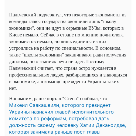
Пальчевский подчеркнул, что некоторые экономисты из
команды главы государства окончили лишь “школу
экономики”, они не идут в серьезные ВУЗы, которых в
Киеве немало. Сейчас в стране по мнению политолога
экономистов немало, но лишь единицы из них
устроились на работу по специальности. В основном,
такие “школы экономики” заканчивают ради получения
диплома, но о знаниях речи не идет. Поэтому,
Пальчевский считает, что страна остро нуждается в
профессиональных людях, разбирающихся и знающихся
в экономике, а в команде президента Украины таких
нет.
Напомним, ранее портал "Стена" сообщал, что
Михеил Саакашвили, которого президент
Украины назначил главой исполнительного
комитета по реформам, потребовал дать
должность своему человеку Хатии Деканоидзе,
которая занимала раньше пост главы