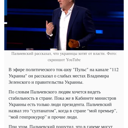
Пальчевский рассказал, что украинцы хотят от власти. Фото:
скриншот YouTube
В эфире политического ток-шоу "Пульс" на канале "112
Украина" он рассказал о слабых местах Владимира
Зеленского и правительства Украины.
По словам Пальчевского людям хочется видеть
стабильность в стране. Пока же в Кабинете министров
Украины есть только люди президента. Пальчевский
назвал это “султанатом”, когда в стране “мой премьер”,
“мой генпрокурор” и прочие люди.
При этом, Пальчевский пошутил, что в гареме могут