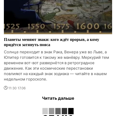
Планеты меняют знаки: кого ждёт прорыв, а кому
придётся затянуть пояса
Солнце переходит в знак Рака, Венера уже во Льве, а
Юпитер готовится к такому же манёвру. Меркурий тем
временем вот-вот развернётся в ретроградное
движение. Как эти космические перестановки
повлияют на каждый знак зодиака — читайте в нашем
недельном гороскопе.
11:30 17.06
Читать дальше