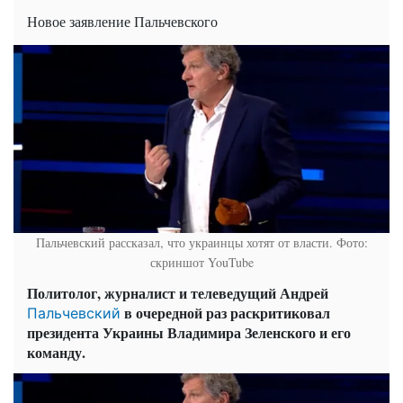
Новое заявление Пальчевского
Пальчевский рассказал, что украинцы хотят от власти. Фото:
скриншот YouTube
Политолог, журналист и телеведущий Андрей
в очередной раз раскритиковал
Пальчевский
президента Украины Владимира Зеленского и его
команду.