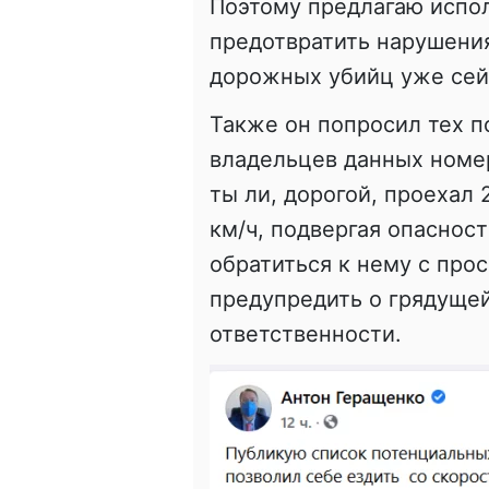
Поэтому предлагаю испол
предотвратить нарушени
дорожных убийц уже сейч
Также он попросил тех п
владельцев данных номер
ты ли, дорогой, проехал 
км/ч, подвергая опаснос
обратиться к нему с про
предупредить о грядуще
ответственности.