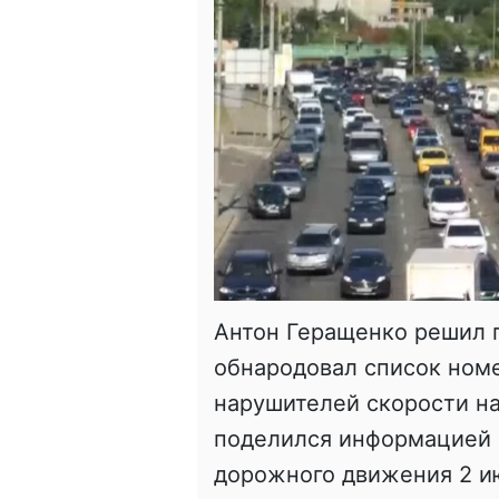
Антон Геращенко решил п
обнародовал список ном
нарушителей скорости на 
поделился информацией о
дорожного движения 2 и