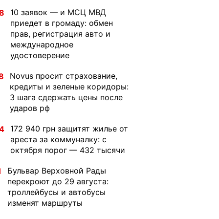
10 заявок — и МСЦ МВД
8
приедет в громаду: обмен
прав, регистрация авто и
международное
удостоверение
Novus просит страхование,
8
кредиты и зеленые коридоры:
3 шага сдержать цены после
ударов рф
172 940 грн защитят жилье от
4
ареста за коммуналку: с
октября порог — 432 тысячи
Бульвар Верховной Рады
1
перекроют до 29 августа:
троллейбусы и автобусы
изменят маршруты