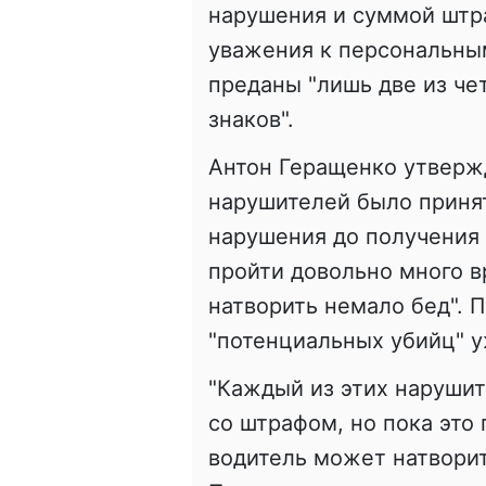
нарушения и суммой штра
уважения к персональны
преданы "лишь две из че
знаков".
Антон Геращенко утвержд
нарушителей было принято
нарушения до получения
пройти довольно много в
натворить немало бед". 
"потенциальных убийц" у
"Каждый из этих нарушит
со штрафом, но пока это 
водитель может натворит