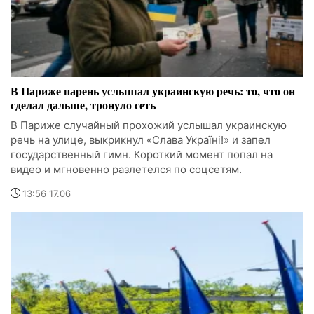
В Париже парень услышал украинскую речь: то, что он
сделал дальше, тронуло сеть
В Париже случайный прохожий услышал украинскую
речь на улице, выкрикнул «Слава Україні!» и запел
государственный гимн. Короткий момент попал на
видео и мгновенно разлетелся по соцсетям.
13:56 17.06