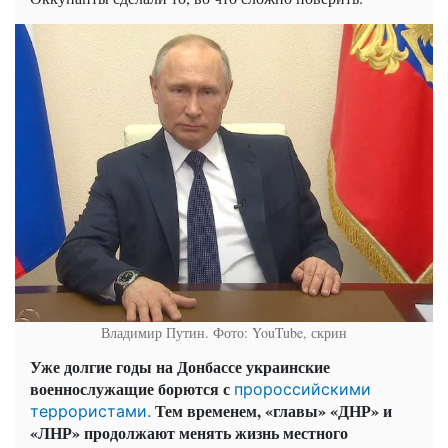
Владимир Путин. Фото: YouTube, скрин
Уже долгие годы на Донбассе украинские
военнослужащие борются с
пророссийскими
Тем временем, «главы» «ДНР» и
террористами.
«ЛНР» продолжают менять жизнь местного