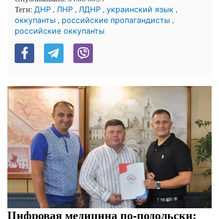
Теги:
,
,
,
,
ДНР
ЛНР
ЛДНР
украинский язык
,
,
оккупанты
российские пропагандисты
российские оккупанты
Цифровая медицина по-подольски: