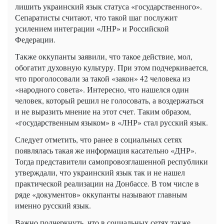
лишить украинский язык статуса «государственного».
Сепаратисты считают, что такой шаг послужит
усилением интеграции «ЛНР» и Российской
Федерации.
Также оккупанты заявили, что такое действие, мол,
обогатит духовную культуру. При этом подчеркивается,
что проголосовали за такой «закон» 42 человека из
«народного совета». Интересно, что нашелся один
человек, который решил не голосовать, а воздержаться
и не выразить мнение на этот счет. Таким образом,
«государственным языком» в «ЛНР» стал русский язык.
Следует отметить, что ранее в социальных сетях
появлялась такая же информация касательно «ДНР».
Тогда представители самопровозглашенной республики
утверждали, что украинский язык так и не нашел
практической реализации на Донбассе. В том числе в
ряде «документов» оккупанты называют главным
именно русский язык.
Важно подчеркнуть, что в социальных сетях также