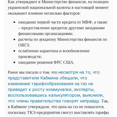
Как утверждают в Министерстве финансов, на позиции
украинской национальной валюты в настоящий момент
оказывают влияние несколько факторов:
ожидание первой части кредита от МВФ, а также
– предоставление кредитов другими западными
финансовыми организациями;
расчеты по аукциону Министерства финансов по
ОВГЗ;
ослабление карантина и возобновление
производств;
ожидание решения ФРС США.
Ранее мы писали о том, что
несмотря на то, что
представители Кабмина обещали, что
изменение тарифообразования на газ не
приведет к росту коммуналки, эксперты,
воспользовавшись калькулятором, выяснили,
. Так,
что члены правительства говорят неправду
в Кабмине утверждали, что цена на газ не повысится,
поскольку ТКЭ-предприятия смогут выставлять тарифы