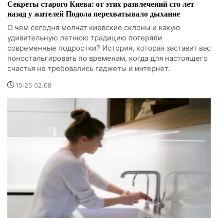
Секреты старого Киева: от этих развлечений сто лет
назад у жителей Подола перехватывало дыхание
О чем сегодня молчат киевские склоны и какую
удивительную летнюю традицию потеряли
современные подростки? История, которая заставит вас
поностальгировать по временам, когда для настоящего
счастья не требовались гаджеты и интернет.
15:25 02.08