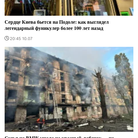
Сердце Киева бьется на Подоле: как выглядел
легендарный фуникулер более 100 лет назад
20:45 10.07
Судья на BMW мчала на красный, ребенок — на