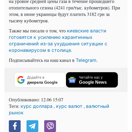
на уровне средней цены газа в течение прошедшего
отопительного сезона (4241 грн/тыс. кубометров). При
этом, в июне украинцы будут платить 3182 грн за
тысячу кубометров.
Также мы писали о том, что
киевские власти
готовятся к усилению карантинных
ограничений из-за ухудшения ситуации с
.
коронавирусом в столице
Подписывайтесь на наш канал в
.
Telegram
Додайте в
Читайте нас у
Google News
джерела Google
Опубликовано:
12.06 15:07
Теги:
,
,
курс доллара
курс валют
валютный
рынок