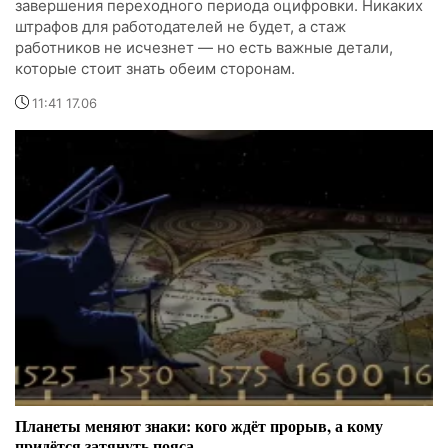
завершения переходного периода оцифровки. Никаких
штрафов для работодателей не будет, а стаж
работников не исчезнет — но есть важные детали,
которые стоит знать обеим сторонам.
11:41 17.06
Планеты меняют знаки: кого ждёт прорыв, а кому
придётся затянуть пояса