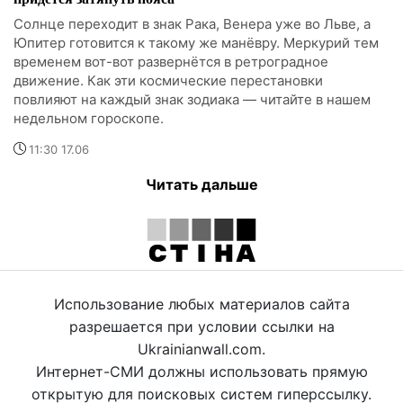
Солнце переходит в знак Рака, Венера уже во Льве, а
Юпитер готовится к такому же манёвру. Меркурий тем
временем вот-вот развернётся в ретроградное
движение. Как эти космические перестановки
повлияют на каждый знак зодиака — читайте в нашем
недельном гороскопе.
11:30 17.06
Читать дальше
Использование любых материалов сайта
разрешается при условии ссылки на
Ukrainianwall.com.
Интернет-СМИ должны использовать прямую
открытую для поисковых систем гиперссылку.