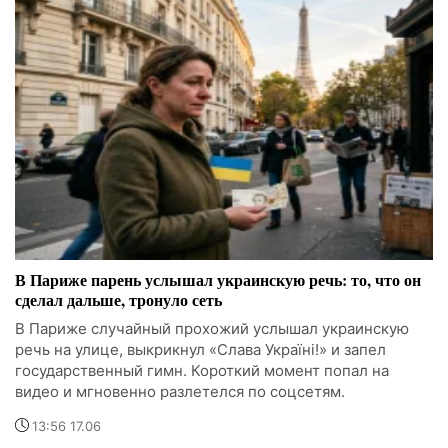
В Париже парень услышал украинскую речь: то, что он
сделал дальше, тронуло сеть
В Париже случайный прохожий услышал украинскую
речь на улице, выкрикнул «Слава Україні!» и запел
государственный гимн. Короткий момент попал на
видео и мгновенно разлетелся по соцсетям.
13:56 17.06