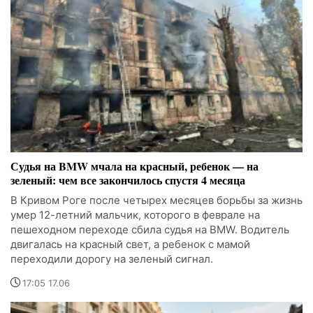
Судья на BMW мчала на красный, ребенок — на
зеленый: чем все закончилось спустя 4 месяца
В Кривом Роге после четырех месяцев борьбы за жизнь
умер 12-летний мальчик, которого в феврале на
пешеходном переходе сбила судья на BMW. Водитель
двигалась на красный свет, а ребенок с мамой
переходили дорогу на зеленый сигнал.
17:05 17.06