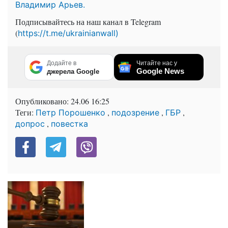
Владимир Арьев.
Подписывайтесь на наш канал в Telegram
(
https://t.me/ukrainianwall)
Додайте в
Читайте нас у
Google News
джерела Google
Опубликовано:
24.06 16:25
Теги:
,
,
,
Петр Порошенко
подозрение
ГБР
,
допрос
повестка