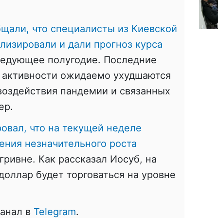
бщали, что специалисты из Киевской
лизировали и дали прогноз курса
ледующее полугодие. Последние
 активности ожидаемо ухудшаются
воздействия пандемии и связанных
ер.
овал, что на текущей неделе
ния незначительного роста
гривне. Как рассказал Иосуб, на
оллар будет торговаться на уровне
канал в
Telegram
.