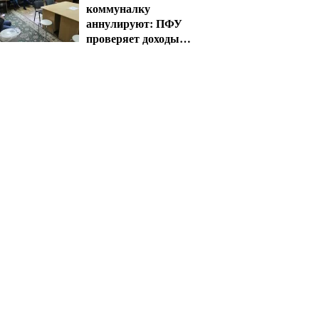
коммуналку
аннулируют: ПФУ
проверяет доходы
пенсионеров в
августе