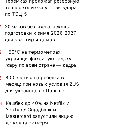
Теремках проложат резервную
теплосеть из-за угрозы удара
по ТЭЦ-5
20 часов без света: чеклист
7
подготовки к зиме 2026-2027
для квартир и домов
+50°C на термометрах:
6
украинцы фиксируют адскую
жару по всей стране — кадры
800 злотых на ребенка в
9
месяц: три новых условия ZUS
для украинцев в Польше
Кэшбек до 40% на Netflix и
6
YouTube: Ощадбанк и
Mastercard запустили акцию
до конца октября