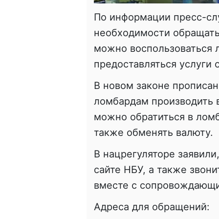
По информации пресс-сл
необходимости обращать
можно воспользоваться л
предоставляться услуги 
В новом законе прописа
ломбардам производить 
можно обратиться в ломб
также обменять валюту.
В нацрегуляторе заявили
сайте НБУ, а также звони
вместе с сопровождающ
Адреса для обращений: