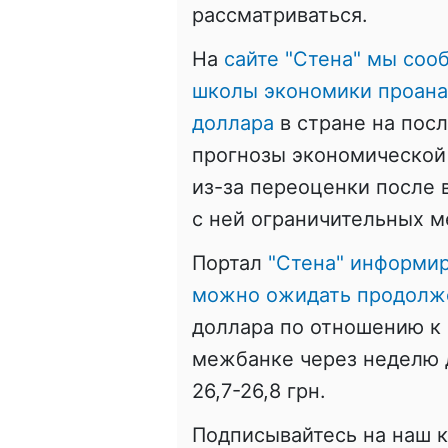
рассматриваться.
На
сайте "Стена" мы соо
школы экономики проана
доллара
в стране на пос
прогнозы экономической
из-за переоценки после 
с ней ограничительных м
Портал
"Стена" информир
можно ожидать продолже
доллара по отношению к 
межбанке через неделю д
26,7-26,8 грн.
Подписывайтесь на наш 