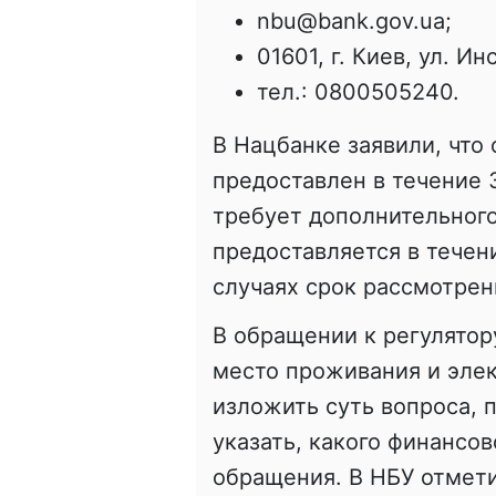
nbu@bank.gov.ua;
01601, г. Киев, ул. Ин
тел.: 0800505240.
В Нацбанке заявили, что 
предоставлен в течение 
требует дополнительного
предоставляется в течен
случаях срок рассмотрен
В обращении к регулятор
место проживания и элек
изложить суть вопроса, 
указать, какого финансо
обращения. В НБУ отмети