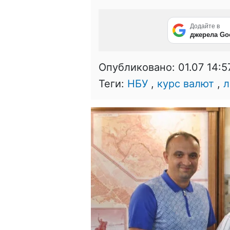
Додайте в
джерела Go
Опубликовано:
01.07 14:5
Теги:
НБУ
,
курс валют
,
л