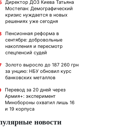
Директор ДОЗ Киева Татьяна
5
Мостепан: Демографический
кризис нуждается в новых
решениях уже сегодня
Пенсионная реформа в
8
сентябре: добровольные
накопления и пересмотр
спецпенсий судей
Золото выросло до 187 260 грн
7
за унцию: НБУ обновил курс
банковских металлов
Перевод за 20 дней через
9
Армия+: эксперимент
Минобороны охватил лишь 16
и 19 корпуса
пулярные новости