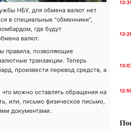
13:3
ужбы НБУ, для обмена валют нет
ся в специальные "обменники",
омбардом, где будут
13:2
обмена валют.
ны правила, позволяющие
валютные транзакции. Теперь
13:0
ард, произвести перевод средств, а
12:5
, что можно оставлять обращения на
ть, или, письмо физическое письмо,
ими документами.
По