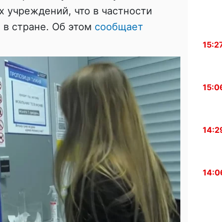
 учреждений, что в частности
 в стране. Об этом
сообщает
15:2
15:0
14:2
14:0