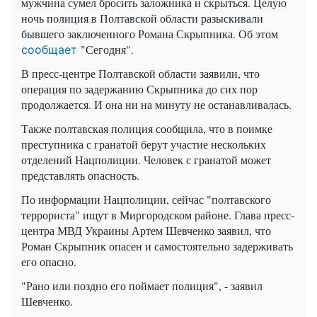
мужчина сумел бросить заложника и скрыться. Целую
ночь полиция в Полтавской области разыскивали
бывшего заключенного Романа Скрыпника. Об этом
"Сегодня".
сообщает
В пресс-центре Полтавской области заявили, что
операция по задержанию Скрыпника до сих пор
продолжается. И она ни на минуту не останавливалась.
Также полтавская полиция сообщила, что в поимке
преступника с гранатой берут участие нескольких
отделений Нацполиции. Человек с гранатой может
представлять опасность.
По информации Нацполиции, сейчас "полтавского
террориста" ищут в Миргородском районе. Глава пресс-
центра МВД Украины Артем Шевченко заявил, что
Роман Скрыпник опасен и самостоятельно задерживать
его опасно.
"Рано или поздно его поймает полиция", - заявил
Шевченко.