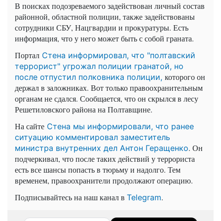
В поисках подозреваемого задействован личный состав
районной, областной полиции, также задействованы
сотрудники СБУ, Нацгвардии и прокуратуры. Есть
информация, что у него может быть с собой граната.
Портал
Стена информировал, что "полтавский
террорист" угрожал полиции гранатой, но
которого он
после отпустил полковника полиции,
держал в заложниках. Вот только правоохранительным
органам не сдался. Сообщается, что он скрылся в лесу
Решетиловского района на Полтавщине.
На сайте
Стена мы информировали, что ранее
ситуацию комментировал заместитель
. Он
министра внутренних дел Антон Геращенко
подчеркивал, что после таких действий у террориста
есть все шансы попасть в тюрьму и надолго. Тем
временем, правоохранители продолжают операцию.
Подписывайтесь на наш канал в
.
Telegram