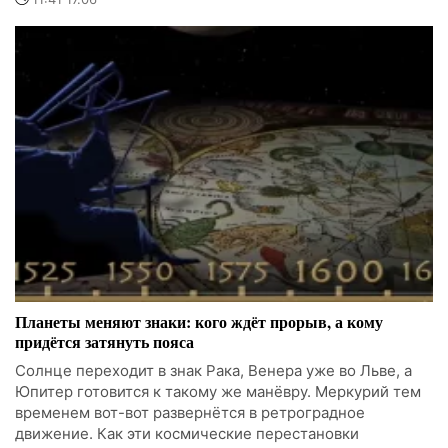
Планеты меняют знаки: кого ждёт прорыв, а кому
придётся затянуть пояса
Солнце переходит в знак Рака, Венера уже во Льве, а
Юпитер готовится к такому же манёвру. Меркурий тем
временем вот-вот развернётся в ретроградное
движение. Как эти космические перестановки