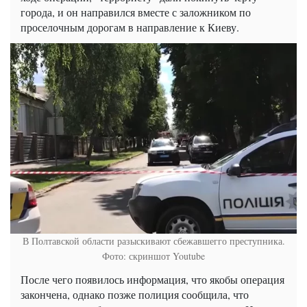
города, и он направился вместе с заложником по
проселочным дорогам в направление к Киеву.
В Полтавской области разыскивают сбежавшегго преступника.
Фото: скриншот Youtube
После чего появилось информация, что якобы операция
закончена, однако позже полиция сообщила, что