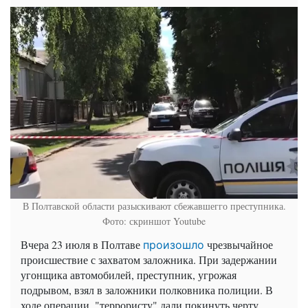
В Полтавской области разыскивают сбежавшегго преступника.
Фото: скриншот Youtube
Вчера 23 июля в Полтаве
чрезвычайное
произошло
происшествие с захватом заложника. При задержании
угонщика автомобилей, преступник, угрожая
подрывом, взял в заложники полковника полиции. В
ходе операции, "террористу" дали покинуть черту