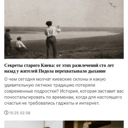
Секреты старого Киева: от этих развлечений сто лет
назад у жителей Подола перехватывало дыхание
О чем сегодня молчат киевские склоны и какую
удивительную летнюю традицию потеряли
современные подростки? История, которая заставит вас
поностальгировать по временам, когда для настоящего
счастья не требовались гаджеты и интернет.
15:25 02.08