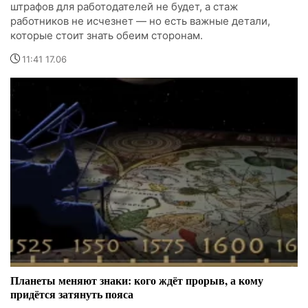
штрафов для работодателей не будет, а стаж
работников не исчезнет — но есть важные детали,
которые стоит знать обеим сторонам.
11:41 17.06
Планеты меняют знаки: кого ждёт прорыв, а кому
придётся затянуть пояса