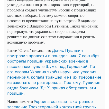
утвердили план по разминированию территорий, но
проблемы создает ультиматум России о предстоящих
местных выборах. Поэтому можно говорить о
некоторых препятствиях на пути встречи Владимира
Зеленского с Владимиром Путиным. Также чиновник
подчеркнул, что украинская сторона намерена
решительно двигаться в этом направлении и решать
возникшую проблему.
Ранее "Стена" писала, что
Денис Пушилин
пригрозил провести в понедельник, 7 сентября
обстрелы позиций украинских военных в
населенном пункте Шумы под Горловкой.
По
его словам
Украина якобы нарушила условия
перемирия, копала траншеи и на их требование
из закопать не реагировала. Поэтому,
Пушилин
отдал боевикам “ДНР” приказ обстрелять эти
позиции.
Напомним, что
Украина созывает экстренное
заседание Трехсторонней контактной группы.