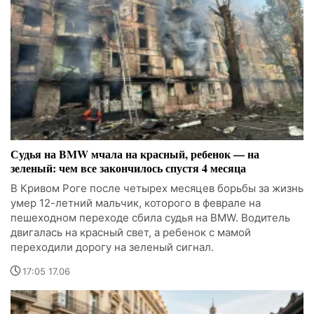
Судья на BMW мчала на красный, ребенок — на
зеленый: чем все закончилось спустя 4 месяца
В Кривом Роге после четырех месяцев борьбы за жизнь
умер 12-летний мальчик, которого в феврале на
пешеходном переходе сбила судья на BMW. Водитель
двигалась на красный свет, а ребенок с мамой
переходили дорогу на зеленый сигнал.
17:05 17.06