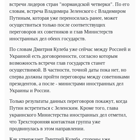
встречи лидеров стран "нормандской четверки". По его
словам, встреча Владимира Зеленского с Владимиром
Путиным, которая уже переносилась ранее, может
осуществиться только после соответствущих
переговоров их советников и глав Министерств
иностранных дел обеих государств.
По словам Дмитрия Кулеба уже сейчас между Россией и
Украиной есть договоренности, согласно которым
возможность встречи глав государств станет
осуществимой. В частности, точной даты пока нет, но
сперва должны пройти переговоры между советниками
президентов, а после - министрами иностранных дел
Украины и России.
Только результаты данных переговоров покажут, когда
Путин встретиться с Зеленским. Кроме того, глава
украинского Министерства иностранных дел отметил,
что Трехсторонняя контактная группа уже
продвинулась в этом направлении.
Как утверждает Дмитрий Кулеба, стороны уже