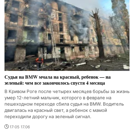
Судья на BMW мчала на красный, ребенок — на
зеленый: чем все закончилось спустя 4 месяца
В Кривом Роге после четырех месяцев борьбы за жизнь
умер 12-летний мальчик, которого в феврале на
пешеходном переходе сбила судья на BMW. Водитель
двигалась на красный свет, а ребенок с мамой
переходили дорогу на зеленый сигнал.
17:05 17.06