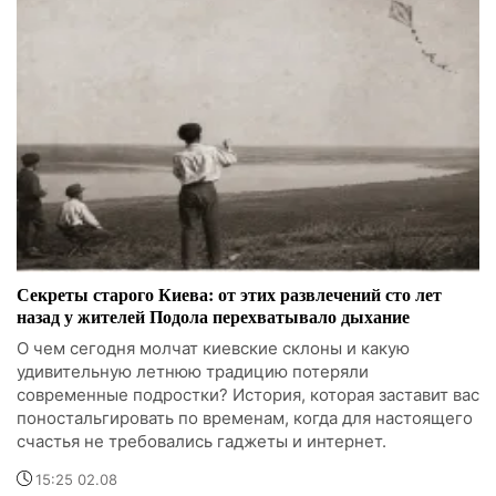
Секреты старого Киева: от этих развлечений сто лет
назад у жителей Подола перехватывало дыхание
О чем сегодня молчат киевские склоны и какую
удивительную летнюю традицию потеряли
современные подростки? История, которая заставит вас
поностальгировать по временам, когда для настоящего
счастья не требовались гаджеты и интернет.
15:25 02.08