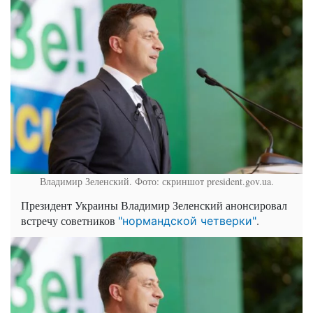
Владимир Зеленский. Фото: скриншот president.gov.ua.
Президент Украины Владимир Зеленский анонсировал
встречу советников
.
"нормандской четверки"