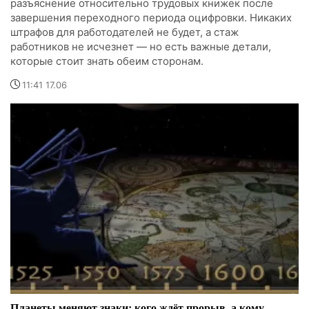
разъяснение относительно трудовых книжек после
завершения переходного периода оцифровки. Никаких
штрафов для работодателей не будет, а стаж
работников не исчезнет — но есть важные детали,
которые стоит знать обеим сторонам.
11:41 17.06
Планеты меняют знаки: кого ждёт прорыв, а кому