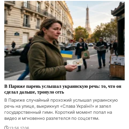
В Париже парень услышал украинскую речь: то, что он
сделал дальше, тронуло сеть
В Париже случайный прохожий услышал украинскую
речь на улице, выкрикнул «Слава Україні!» и запел
государственный гимн. Короткий момент попал на
видео и мгновенно разлетелся по соцсетям.
13:56 17.06