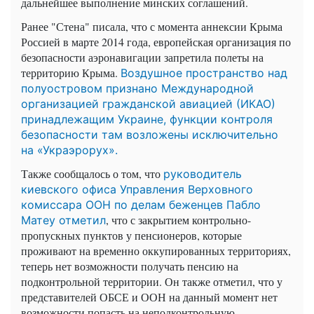
дальнейшее выполнение минских соглашений.
Ранее "Стена" писала, что с момента аннексии Крыма
Россией в марте 2014 года, европейская организация по
безопасности аэронавигации запретила полеты на
территорию Крыма.
Воздушное пространство над
полуостровом признано Международной
организацией гражданской авиацией (ИКАО)
принадлежащим Украине, функции контроля
безопасности там возложены исключительно
на «Украэрорух».
Также сообщалось о том, что
руководитель
киевского офиса Управления Верховного
комиссара ООН по делам беженцев Пабло
, что с закрытием контрольно-
Матеу отметил
пропускных пунктов у пенсионеров, которые
проживают на временно оккупированных территориях,
теперь нет возможности получать пенсию на
подконтрольной территории. Он также отметил, что у
представителей ОБСЕ и ООН на данный момент нет
возможности попасть на неподконтрольную