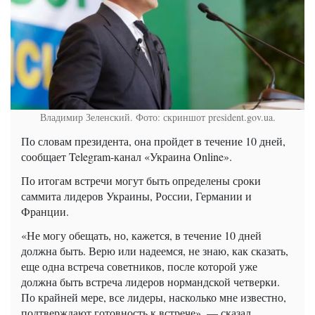
Владимир Зеленский. Фото: скриншот president.gov.ua.
По словам президента, она пройдет в течение 10 дней,
сообщает Telegram-канал «Украина Online».
По итогам встречи могут быть определены сроки
саммита лидеров Украины, России, Германии и
Франции.
«Не могу обещать, но, кажется, в течение 10 дней
должна быть. Верю или надеемся, не знаю, как сказать,
еще одна встреча советников, после которой уже
должна быть встреча лидеров нормандской четверки.
По крайней мере, все лидеры, насколько мне известно,
подтверждают готовность к встрече», — сказал