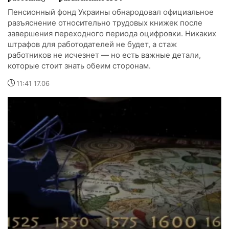
Пенсионный фонд Украины обнародовал официальное
разъяснение относительно трудовых книжек после
завершения переходного периода оцифровки. Никаких
штрафов для работодателей не будет, а стаж
работников не исчезнет — но есть важные детали,
которые стоит знать обеим сторонам.
11:41 17.06