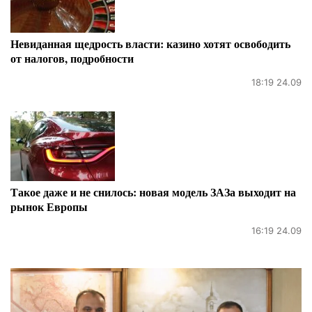
Невиданная щедрость власти: казино хотят освободить
от налогов, подробности
18:19 24.09
Такое даже и не снилось: новая модель ЗАЗа выходит на
рынок Европы
16:19 24.09