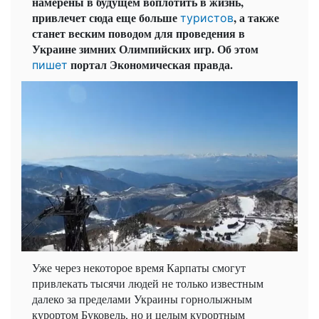
намерены в будущем воплотить в жизнь,
привлечет сюда еще больше
, а также
туристов
станет веским поводом для проведения в
Украине зимних Олимпийских игр. Об этом
портал Экономическая правда.
пишет
Уже через некоторое время Карпаты смогут
привлекать тысячи людей не только известным
далеко за пределами Украины горнолыжным
курортом Буковель, но и целым курортным