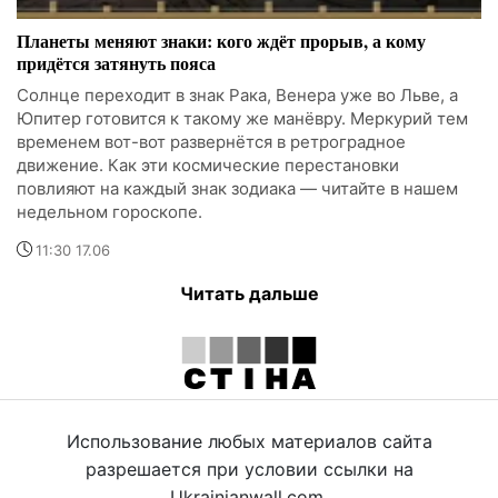
Планеты меняют знаки: кого ждёт прорыв, а кому
придётся затянуть пояса
Солнце переходит в знак Рака, Венера уже во Льве, а
Юпитер готовится к такому же манёвру. Меркурий тем
временем вот-вот развернётся в ретроградное
движение. Как эти космические перестановки
повлияют на каждый знак зодиака — читайте в нашем
недельном гороскопе.
11:30 17.06
Читать дальше
Использование любых материалов сайта
разрешается при условии ссылки на
Ukrainianwall.com.