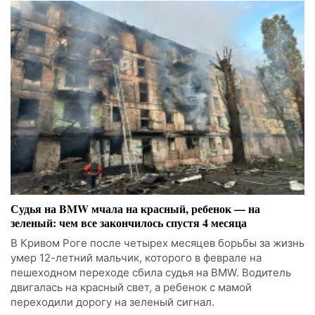
Судья на BMW мчала на красный, ребенок — на
зеленый: чем все закончилось спустя 4 месяца
В Кривом Роге после четырех месяцев борьбы за жизнь
умер 12-летний мальчик, которого в феврале на
пешеходном переходе сбила судья на BMW. Водитель
двигалась на красный свет, а ребенок с мамой
переходили дорогу на зеленый сигнал.