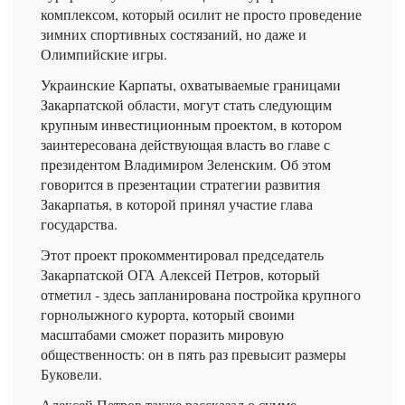
комплексом, который осилит не просто проведение
зимних спортивных состязаний, но даже и
Олимпийские игры.
Украинские Карпаты, охватываемые границами
Закарпатской области, могут стать следующим
крупным инвестиционным проектом, в котором
заинтересована действующая власть во главе с
президентом Владимиром Зеленским. Об этом
говорится в презентации стратегии развития
Закарпатья, в которой принял участие глава
государства.
Этот проект прокомментировал председатель
Закарпатской ОГА Алексей Петров, который
отметил - здесь запланирована постройка крупного
горнолыжного курорта, который своими
масштабами сможет поразить мировую
общественность: он в пять раз превысит размеры
Буковели.
Алексей Петров также рассказал о сумме