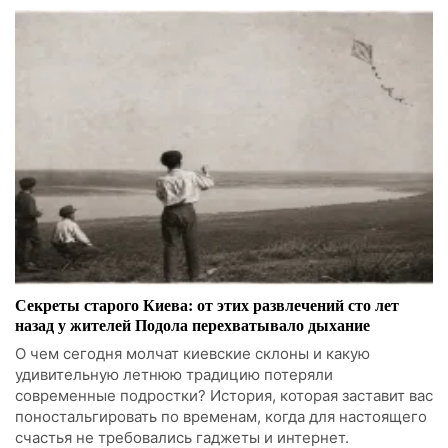
Секреты старого Киева: от этих развлечений сто лет
назад у жителей Подола перехватывало дыхание
О чем сегодня молчат киевские склоны и какую
удивительную летнюю традицию потеряли
современные подростки? История, которая заставит вас
поностальгировать по временам, когда для настоящего
счастья не требовались гаджеты и интернет.