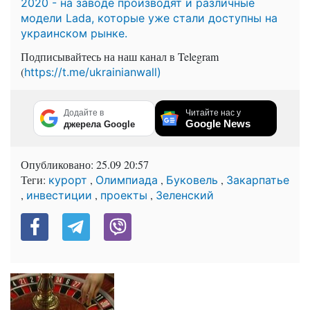
2020 - на заводе производят и различные
модели Lada, которые уже стали доступны на
украинском рынке.
Подписывайтесь на наш канал в Telegram
(
https://t.me/ukrainianwall)
Додайте в
Читайте нас у
Google News
джерела Google
Опубликовано:
25.09 20:57
Теги:
,
,
,
курорт
Олимпиада
Буковель
Закарпатье
,
,
,
инвестиции
проекты
Зеленский