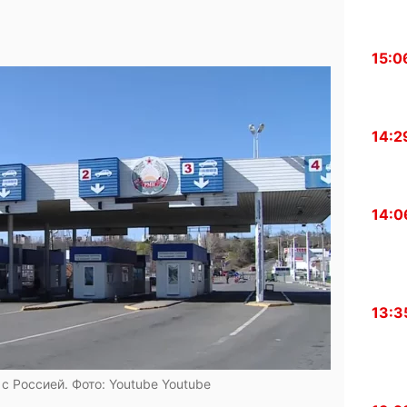
15:0
14:2
14:0
13:3
с Россией. Фото: Youtube
Youtube