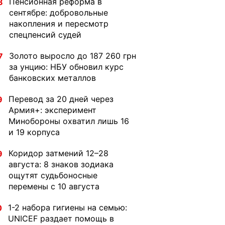
Пенсионная реформа в
8
сентябре: добровольные
накопления и пересмотр
спецпенсий судей
Золото выросло до 187 260 грн
7
за унцию: НБУ обновил курс
банковских металлов
Перевод за 20 дней через
9
Армия+: эксперимент
Минобороны охватил лишь 16
и 19 корпуса
Коридор затмений 12–28
9
августа: 8 знаков зодиака
ощутят судьбоносные
перемены с 10 августа
1-2 набора гигиены на семью:
0
UNICEF раздает помощь в