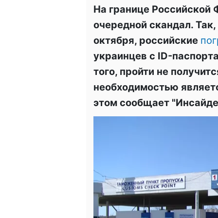
На границе Российской 
очередной скандал. Так,
октября, российские
пог
украинцев с ID-паспорт
того, пройти не получитс
необходимостью являетс
этом сообщает "Инсайде