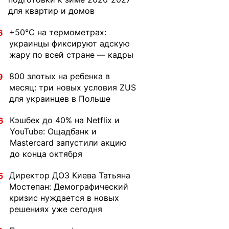
для квартир и домов
+50°C на термометрах:
6
украинцы фиксируют адскую
жару по всей стране — кадры
800 злотых на ребенка в
9
месяц: три новых условия ZUS
для украинцев в Польше
Кэшбек до 40% на Netflix и
6
YouTube: Ощадбанк и
Mastercard запустили акцию
до конца октября
Директор ДОЗ Киева Татьяна
5
Мостепан: Демографический
кризис нуждается в новых
решениях уже сегодня