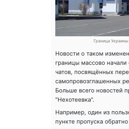
Граница Украины 
Новости о таком изменен
границы массово начали 
чатов, посвящённых пер
самопровозглашенных рес
Больше всего новостей п
"Нехотеевка".
Например, один из пользо
пункте пропуска обратно