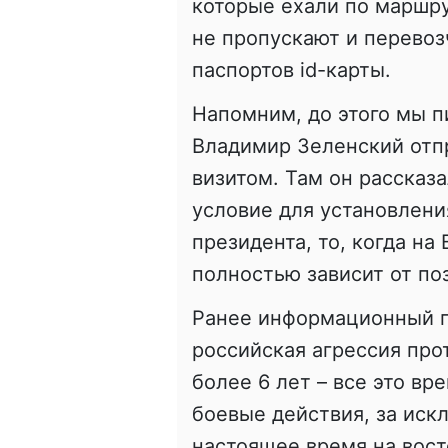
которые ехали по маршру
не пропускают и перевоз
паспортов id-карты.
Напомним, до этого мы п
Владимир Зеленский отп
визитом. Там он рассказ
условие для установлени
президента, то, когда на
полностью зависит от по
Ранее информационный п
российская агрессия пр
более 6 лет – все это в
боевые действия, за иск
настоящее время на вос