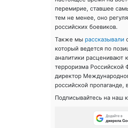
перемирие, ставшее сам
тем не менее, оно регул
российских боевиков.
Также мы
рассказывали
о
который ведется по пози
аналитики расценивают к
терроризма Российской 
директор Международног
российской пропаганде, 
Подписывайтесь на наш 
Додайте в
джерела Go