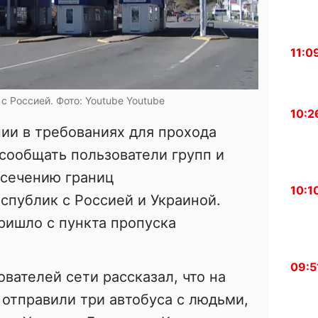
11:0
с Россией. Фото: Youtube
Youtube
10:2
ии в требованиях для прохода
сообщать пользователи групп и
есечению границ
10:1
публик с Россией и Украиной.
ришло с пункта пропуска
09:5
вателей сети рассказал, что на
 отправили три автобуса с людьми,