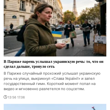
В Париже парень услышал украинскую речь: то, что он
сделал дальше, тронуло сеть
В Париже случайный прохожий услышал украинскую
речь на улице, выкрикнул «Слава Україні!» и запел
государственный гимн. Короткий момент попал на
видео и мгновенно разлетелся по соцсетям.
13:56 17.06