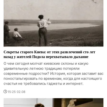
Секреты старого Киева: от этих развлечений сто лет
назад у жителей Подола перехватывало дыхание
О чем сегодня молчат киевские склоны и какую
удивительную летнюю традицию потеряли
современные подростки? История, которая заставит вас
поностальгировать по временам, когда для настоящего
счастья не требовались гаджеты и интернет.
15:25 02.08