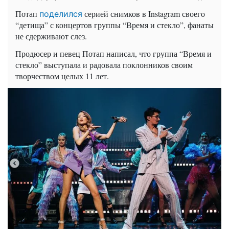
Потап
серией снимков в
Instagram
своего
поделился
“детища” с концертов группы “Время и стекло”, фанаты
не сдерживают слез.
Продюсер и певец Потап написал, что группа “Время и
стекло” выступала и радовала поклонников своим
творчеством целых 11 лет.