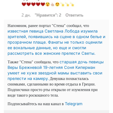
Напомним, ранее портал "Стена" сообщал, что
известная певица Светлана Лобода изумила
зрителей, появившись на сцене в одном белье и
прозрачном плаще. Фанаты не только оценили
ее вокальные данные, но еще и смогли
рассмотреть все женские прелести Светы.
Также "Стена" сообщала, что
старшая дочь певицы
Веры Брежневой 19-летняя Соня Киперман
умеет не хуже звездной мамы выставить свои
Девушка похвасталась
прелести на камеру.
снимками, сделанными во время отдыха в Греции.
Подписчики просто рты открыли от изумления при
виде такого роскошного тела.
Подписывайтесь на наш канал в
Telegram