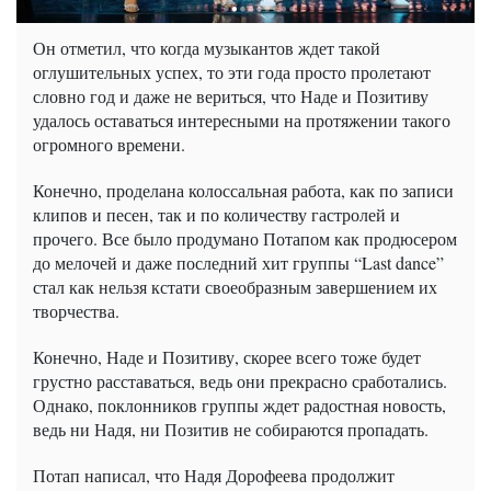
Он отметил, что когда музыкантов ждет такой
оглушительных успех, то эти года просто пролетают
словно год и даже не вериться, что Наде и Позитиву
удалось оставаться интересными на протяжении такого
огромного времени.
Конечно, проделана колоссальная работа, как по записи
клипов и песен, так и по количеству гастролей и
прочего. Все было продумано Потапом как продюсером
до мелочей и даже последний хит группы “
Last
dance
”
стал как нельзя кстати своеобразным завершением их
творчества.
Конечно, Наде и Позитиву, скорее всего тоже будет
грустно расставаться, ведь они прекрасно сработались.
Однако, поклонников группы ждет радостная новость,
ведь ни Надя, ни Позитив не собираются пропадать.
Потап написал, что Надя Дорофеева продолжит