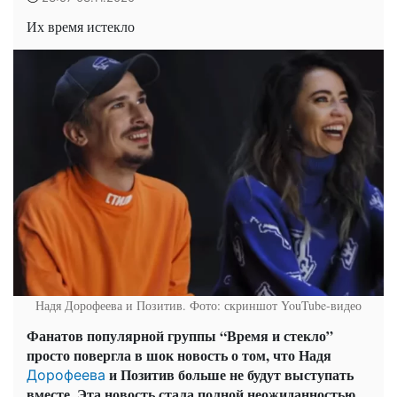
Их время истекло
Надя Дорофеева и Позитив. Фото: скриншот YouTube-видео
Фанатов популярной группы “Время и стекло”
просто повергла в шок новость о том, что Надя
и Позитив больше не будут выступать
Дорофеева
вместе. Эта новость стала полной неожиданностью,