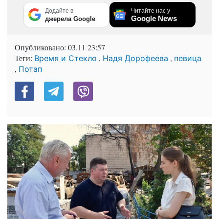
Додайте в
Читайте нас у
Google News
джерела Google
Опубликовано:
03.11 23:57
Теги:
,
,
Время и Стекло
Надя Дорофеева
певица
,
Потап