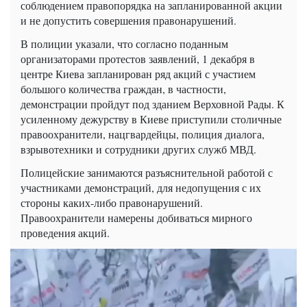
соблюдением правопорядка на запланированной акции
и не допустить совершения правонарушений.
В полиции указали, что согласно поданным
организаторами протестов заявлений, 1 декабря в
центре Киева запланирован ряд акций с участием
большого количества граждан, в частности,
демонстрации пройдут под зданием Верховной Рады. К
усиленному дежурству в Киеве приступили столичные
правоохранители, нацгвардейцы, полиция диалога,
взрывотехники и сотрудники других служб МВД.
Полицейские занимаются разъяснительной работой с
участниками демонстраций, для недопущения с их
стороны каких-либо правонарушений.
Правоохранители намерены добиваться мирного
проведения акций.