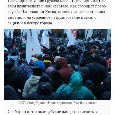
транспорта на улице Грушевского – транспорт стоит во
всем правительственном квартале. Как сообщает пресс-
служба Нацполиции Киева, правоохранители столицы
заступили на усиленное патрулирование в связи с
акциями в центре города.
ФОПы под Радой. Фото: скриншот Facebook-видео
Сообщается, что полицейские намерены следить за