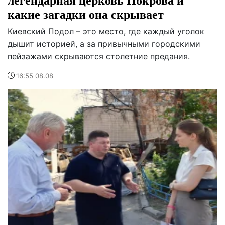
какие загадки она скрывает
Киевский Подол – это место, где каждый уголок
дышит историей, а за привычными городскими
пейзажами скрываются столетние предания.
16:55 08.08