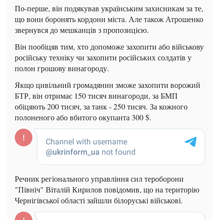
По-перше, він подякував українським захисникам за те,
що вони боронять кордони міста. Але також Атрошенко
звернувся до мешканців з пропозицією.
Він пообіцяв тим, хто допоможе захопити або військову
російську техніку чи захопити російських солдатів у
полон грошову винагороду.
Якщо цивільний громадянин зможе захопити ворожий
БТР, він отримає 150 тисяч винагороди, за БМП
обіцяють 200 тисяч, за танк - 250 тисяч. За кожного
полоненого або вбитого окупанта 300 $.
Речник регіонального управління сил тероборони
"Північ" Віталій Кирилов повідомив, що на територію
Чернігівської області зайшли білоруські військові.