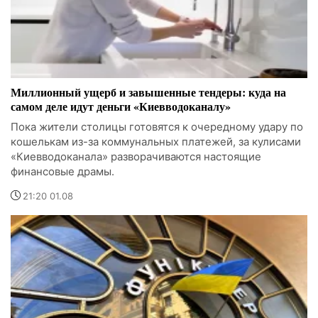
Миллионный ущерб и завышенные тендеры: куда на
самом деле идут деньги «Киевводоканалу»
Пока жители столицы готовятся к очередному удару по
кошелькам из-за коммунальных платежей, за кулисами
«Киевводоканала» разворачиваются настоящие
финансовые драмы.
21:20 01.08