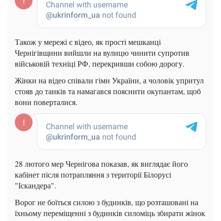
Також у мережі є відео, як прості мешканці
Чернігівщини вийшли на вулицю чинити супротив
військовій техніці РФ, перекривши собою дорогу.
Жінки на відео співали гімн України, а чоловік упритул
стояв до танків та намагався пояснити окупантам, щоб
вони поверталися.
28 лютого мер Чернігова показав, як виглядає його
кабінет після потрапляння з території Білорусі
"Іскандера".
Ворог не боїться силою з будинків, що розташовані на
їхньому переміщенні з будинків силоміць збирати жінок