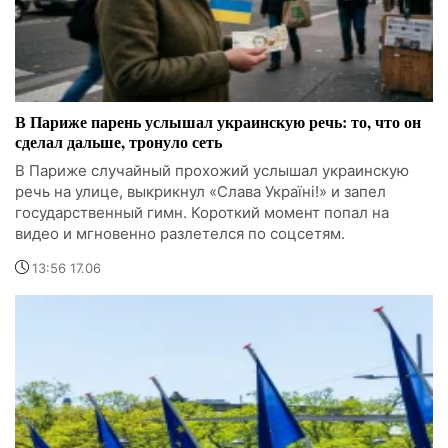
В Париже парень услышал украинскую речь: то, что он
сделал дальше, тронуло сеть
В Париже случайный прохожий услышал украинскую
речь на улице, выкрикнул «Слава Україні!» и запел
государственный гимн. Короткий момент попал на
видео и мгновенно разлетелся по соцсетям.
13:56 17.06