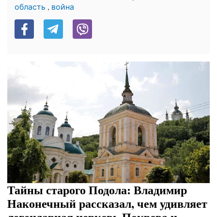
,
область
война
Тайны старого Подола: Владимир
Наконечный рассказал, чем удивляет
легендарная церковь Покрова и