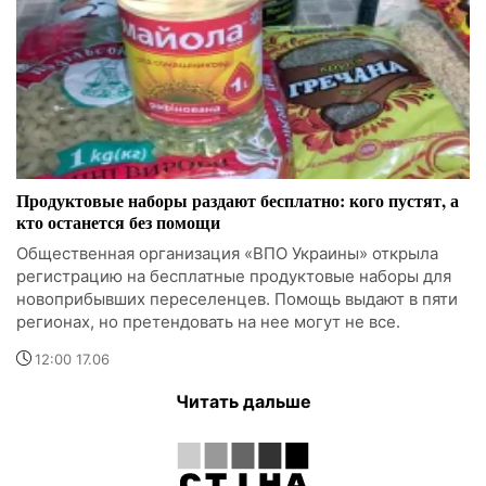
Продуктовые наборы раздают бесплатно: кого пустят, а
кто останется без помощи
Общественная организация «ВПО Украины» открыла
регистрацию на бесплатные продуктовые наборы для
новоприбывших переселенцев. Помощь выдают в пяти
регионах, но претендовать на нее могут не все.
12:00 17.06
Читать дальше