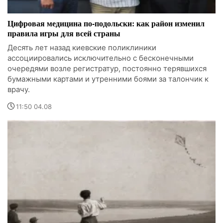
Цифровая медицина по-подольски: как район изменил
правила игры для всей страны
Десять лет назад киевские поликлиники
ассоциировались исключительно с бесконечными
очередями возле регистратур, постоянно терявшихся
бумажными картами и утренними боями за талончик к
врачу.
11:50 04.08