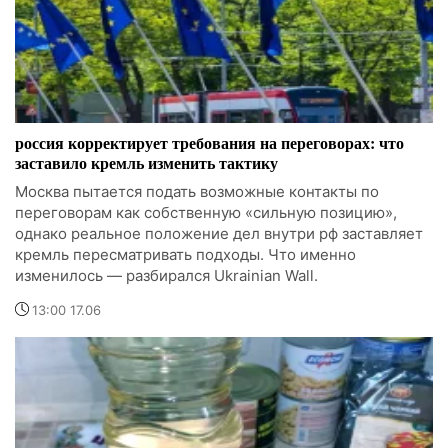
россия корректирует требования на переговорах: что
заставило кремль изменить тактику
Москва пытается подать возможные контакты по
переговорам как собственную «сильную позицию»,
однако реальное положение дел внутри рф заставляет
кремль пересматривать подходы. Что именно
изменилось — разбирался Ukrainian Wall.
13:00 17.06