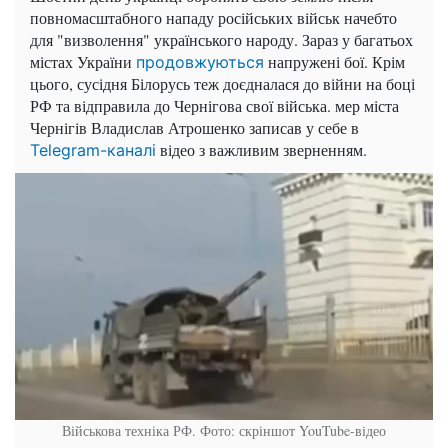
повномасштабного нападу російських військ начебто
для "визволення" українського народу. Зараз у багатьох
містах України
напружені бої. Крім
продовжуються
цього, сусідня Білорусь теж доєдналася до війни на боці
РФ та відправила до Чернігова свої війська. мер міста
Чернігів Владислав Атрошенко записав у себе в
відео з важливим зверненням.
Telegram-каналі
Військова техніка РФ. Фото: скріншот YouTube-відео