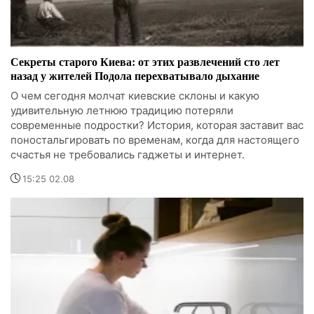
Секреты старого Киева: от этих развлечений сто лет
назад у жителей Подола перехватывало дыхание
О чем сегодня молчат киевские склоны и какую
удивительную летнюю традицию потеряли
современные подростки? История, которая заставит вас
поностальгировать по временам, когда для настоящего
счастья не требовались гаджеты и интернет.
15:25 02.08