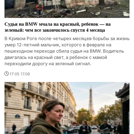
Судья на BMW мчала на красный, ребенок — на
зеленый: чем все закончилось спустя 4 месяца
В Кривом Роге после четырех месяцев борьбы за жизнь
умер 12-летний мальчик, которого в феврале на
пешеходном переходе сбила судья на BMW. Водитель
двигалась на красный свет, а ребенок с мамой
переходили дорогу на зеленый сигнал.
17:05 17.06