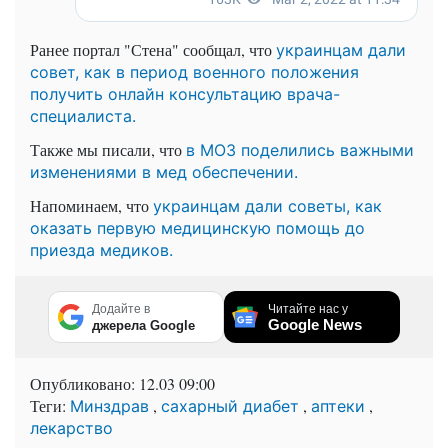
Ранее портал "Стена" сообщал, что
украинцам дали
совет, как в период военного положения
получить онлайн консультацию врача-
специалиста.
Также мы писали, что
в МОЗ поделились важными
изменениями в мед обеспечении.
Напоминаем, что
украинцам дали советы, как
оказать первую медицинскую помощь до
приезда медиков.
Додайте в
Читайте нас у
Google News
джерела Google
Опубликовано:
12.03 09:00
Теги:
,
,
,
Минздрав
сахарный диабет
аптеки
лекарство