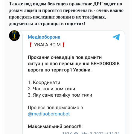
Также под видом беженцев вражеские ДРГ ходят по
домам людей и просятся переночевать - очень важно
проверять последние звонки в их телефонах,
документы и страницы в соцсетях!