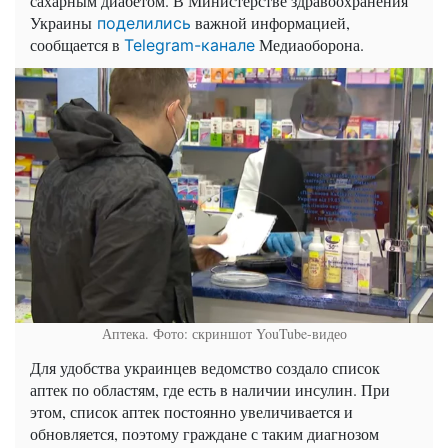
сахарным диабетом. В Министерстве здравоохранения
Украины
важной информацией,
поделились
сообщается в
Медиаоборона.
Telegram-канале
Аптека. Фото: скриншот YouTube-видео
Для удобства украинцев ведомство создало список
аптек по областям, где есть в наличии инсулин. При
этом, список аптек постоянно увеличивается и
обновляется, поэтому граждане с таким диагнозом