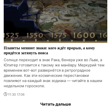
Планеты меняют знаки: кого ждёт прорыв, а кому
придётся затянуть пояса
Солнце переходит в знак Рака, Венера уже во Льве, а
Юпитер готовится к такому же манёвру. Меркурий тем
временем вот-вот развернётся в ретроградное
движение. Как эти космические перестановки
повлияют на каждый знак зодиака — читайте в нашем
недельном гороскопе.
11:30 17.06
Читать дальше