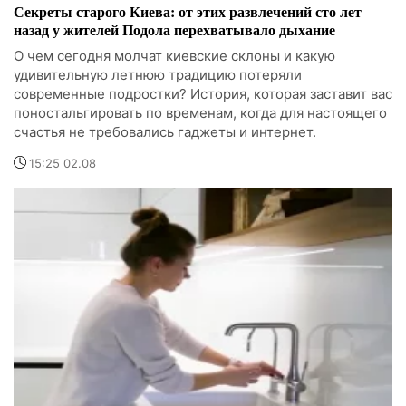
Секреты старого Киева: от этих развлечений сто лет
назад у жителей Подола перехватывало дыхание
О чем сегодня молчат киевские склоны и какую
удивительную летнюю традицию потеряли
современные подростки? История, которая заставит вас
поностальгировать по временам, когда для настоящего
счастья не требовались гаджеты и интернет.
15:25 02.08