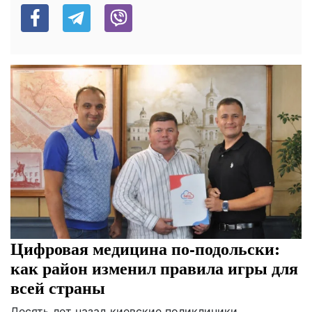
Цифровая медицина по-подольски:
как район изменил правила игры для
всей страны
Десять лет назад киевские поликлиники