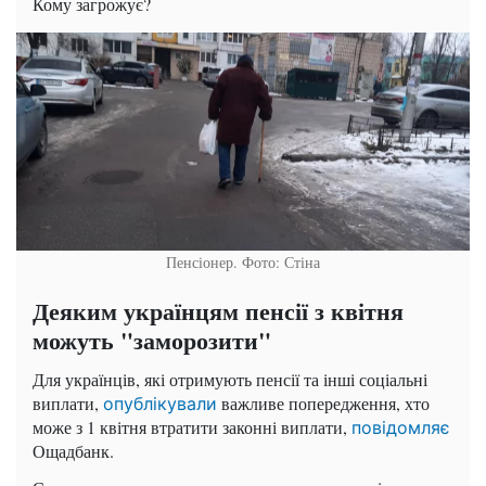
Кому загрожує?
Пенсіонер. Фото: Стіна
Деяким українцям пенсії з квітня
можуть "заморозити"
Для українців, які отримують пенсії та інші соціальні
виплати,
важливе попередження, хто
опублікували
може з 1 квітня втратити законні виплати,
повідомляє
Ощадбанк.