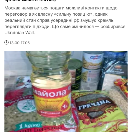
Москва намагається подати можливі контакти щодо
переговорів як власну «сильну позицію», однак
реальний стан справ усередині рф змушує кремль
переглядати підходи. Що саме змінилося — розбирався
Ukrainian Wall.
13:00 17.06