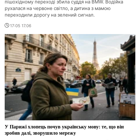
пішохідному переході збила суддя на BMW. Водійка
рухалася на червоне світло, а дитина з мамою
переходили дорогу на зелений сигнал.
17:05 17.06
У Парижі хлопець почув українську мову: те, що він
зробив далі, зворушило мережу