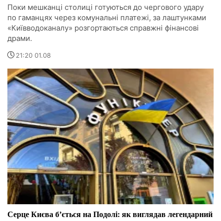
Поки мешканці столиці готуються до чергового удару
по гаманцях через комунальні платежі, за лаштунками
«Київводоканалу» розгортаються справжні фінансові
драми.
21:20 01.08
Серце Києва бʼється на Подолі: як виглядав легендарний