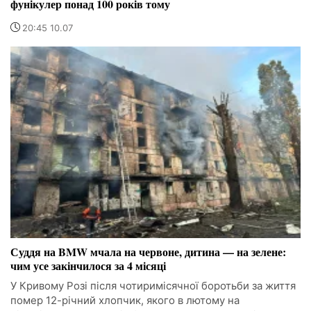
фунікулер понад 100 років тому
20:45 10.07
Суддя на BMW мчала на червоне, дитина — на зелене:
чим усе закінчилося за 4 місяці
У Кривому Розі після чотиримісячної боротьби за життя
помер 12-річний хлопчик, якого в лютому на