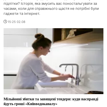
підлітки? Історія, яка змусить вас поностальгувати за
часами, коли для справжнього щастя не потрібні були
гаджети та інтернет.
15:25 02.08
Мільйонні збитки та завищені тендери: куди насправді
йдуть гроші «Київводоканалу»