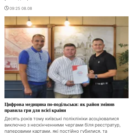
09:25 08.08
Цифрова медицина по-подільськи: як район змінив
правила гри для всієї країни
Десять років тому київські поліклініки асоціювалися
виключно з нескінченними чергами біля реєстратур,
паперовими картами, які постійно губилися, та