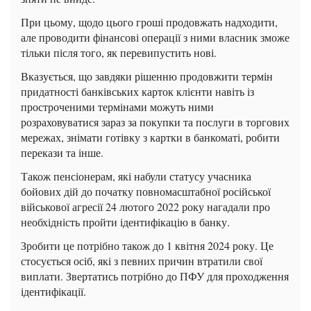
При цьому, щодо цього гроші продовжать надходити,
але проводити фінансові операції з ними власник зможе
тільки після того, як перевипустить нові.
Вказується, що завдяки рішенню продовжити термін
придатності банківських карток клієнти навіть із
простроченими термінами можуть ними
розраховуватися зараз за покупки та послуги в торгових
мережах, знімати готівку з картки в банкоматі, робити
перекази та інше.
Також пенсіонерам, які набули статусу учасника
бойових дій до початку повномасштабної російської
військової агресії 24 лютого 2022 року нагадали про
необхідність пройти ідентифікацію в банку.
Зробити це потрібно також до 1 квітня 2024 року. Це
стосується осіб, які з певних причин втратили свої
виплати. Звертатись потрібно до ПФУ для проходження
ідентифікації.