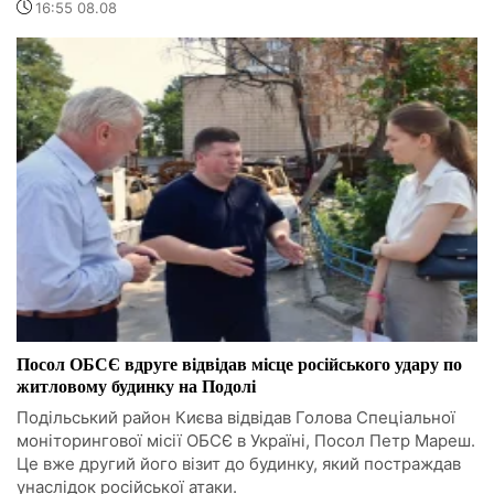
16:55 08.08
Посол ОБСЄ вдруге відвідав місце російського удару по
житловому будинку на Подолі
Подільський район Києва відвідав Голова Спеціальної
моніторингової місії ОБСЄ в Україні, Посол Петр Мареш.
Це вже другий його візит до будинку, який постраждав
унаслідок російської атаки.