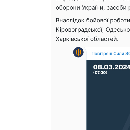
оборони України, засоби 
Внаслідок бойової робот
Кіровоградської, Одесько
Харківської областей.