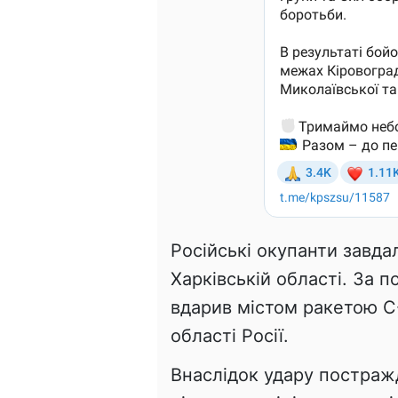
Російські окупанти завдал
Харківській області. За 
вдарив містом ракетою С-
області Росії.
Внаслідок удару постраж