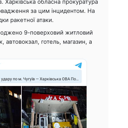
ів. Харківська обласна прокуратура
овадження за цим інцидентом. На
дки ракетної атаки.
коджено 9-поверховий житловий
, автовокзал, готель, магазин, а