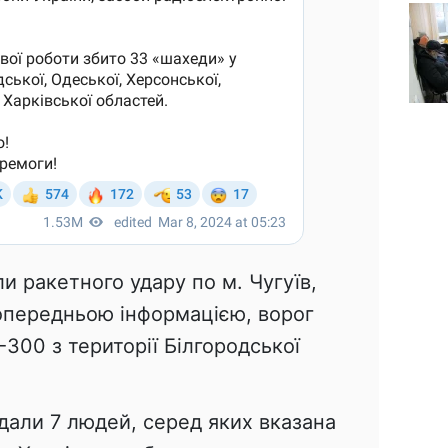
и ракетного удару по м. Чугуїв,
попередньою інформацією, ворог
300 з території Білгородської
дали 7 людей, серед яких вказана