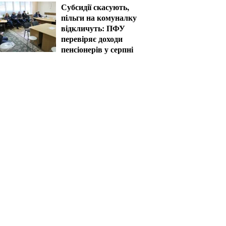
Субсидії скасують,
пільги на комуналку
відкличуть: ПФУ
перевіряє доходи
пенсіонерів у серпні