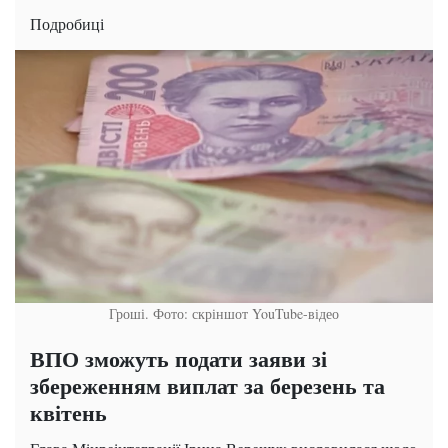
Подробиці
Гроші. Фото: скріншот YouTube-відео
ВПО зможуть подати заяви зі
збереженням виплат за березень та
квітень