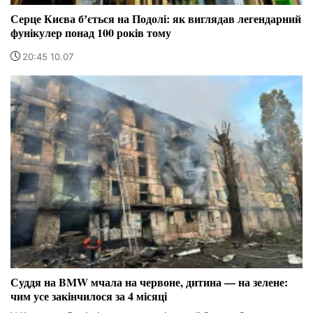
Серце Києва бʼється на Подолі: як виглядав легендарний
фунікулер понад 100 років тому
20:45 10.07
Суддя на BMW мчала на червоне, дитина — на зелене:
чим усе закінчилося за 4 місяці