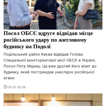
Посол ОБСЄ вдруге відвідав місце
російського удару по житловому
будинку на Подолі
Подільський район Києва відвідав Голова
Спеціальної моніторингової місії ОБСЄ в Україні,
Посол Петр Мареш. Це вже другий його візит до
будинку, який постраждав унаслідок російської
атаки.
09:25 08.08