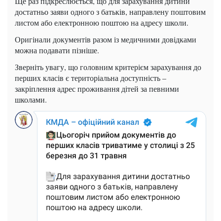
Ще раз підкреслюється, що для зарахування дитини
достатньо заяви одного з батьків, направлену поштовим
листом або електронною поштою на адресу школи.
Оригінали документів разом із медичними довідками
можна подавати пізніше.
Зверніть увагу, що головним критерієм зарахування до
перших класів є територіальна доступність –
закріплення адрес проживання дітей за певними
школами.