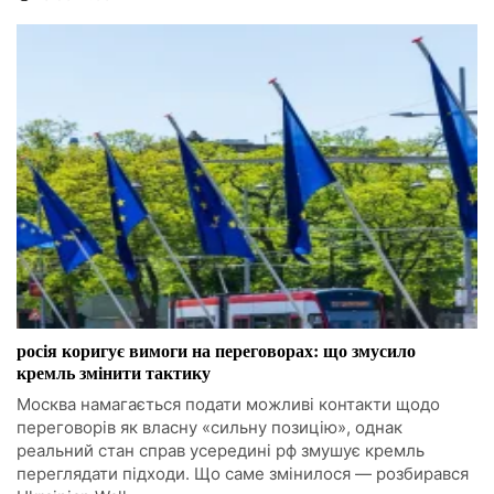
росія коригує вимоги на переговорах: що змусило
кремль змінити тактику
Москва намагається подати можливі контакти щодо
переговорів як власну «сильну позицію», однак
реальний стан справ усередині рф змушує кремль
переглядати підходи. Що саме змінилося — розбирався