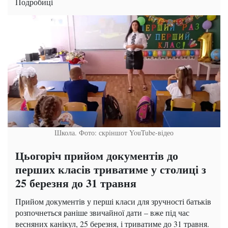
Подробиці
Школа. Фото: скріншот YouTube-відео
Цьогоріч прийом документів до
перших класів триватиме у столиці з
25 березня до 31 травня
Прийом документів у перші класи для зручності батьків
розпочнеться раніше звичайної дати – вже під час
весняних канікул, 25 березня, і триватиме до 31 травня.