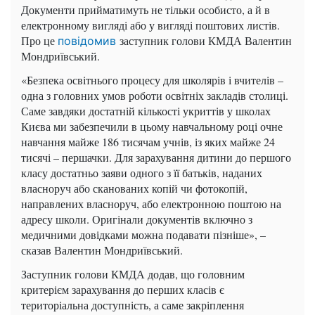
Документи прийматимуть не тільки особисто, а й в
електронному вигляді або у вигляді поштових листів.
Про це
заступник голови КМДА Валентин
повідомив
Мондриївський.
«Безпека освітнього процесу для школярів і вчителів –
одна з головних умов роботи освітніх закладів столиці.
Саме завдяки достатній кількості укриттів у школах
Києва ми забезпечили в цьому навчальному році очне
навчання майже 186 тисячам учнів, із яких майже 24
тисячі – першачки. Для зарахування дитини до першого
класу достатньо заяви одного з її батьків, наданих
власноруч або сканованих копій чи фотокопій,
направлених власноруч, або електронною поштою на
адресу школи. Оригінали документів включно з
медичними довідками можна подавати пізніше», –
сказав Валентин Мондриївський.
Заступник голови КМДА додав, що головним
критерієм зарахування до перших класів є
територіальна доступність, а саме закріплення