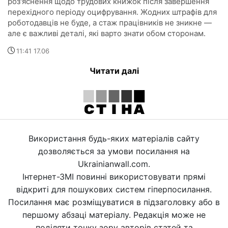
роз'яснення щодо трудових книжок після завершення
перехідного періоду оцифрування. Жодних штрафів для
роботодавців не буде, а стаж працівників не зникне —
але є важливі деталі, які варто знати обом сторонам.
11:41 17.06
Читати далі
Використання будь-яких матеріалів сайту
дозволяється за умови посилання на
Ukrainianwall.com.
Інтернет-ЗМІ повинні використовувати прямі
відкриті для пошукових систем гіперпосилання.
Посилання має розміщуватися в підзаголовку або в
першому абзаці матеріалу. Редакція може не
поділяти точку зору авторів статей та