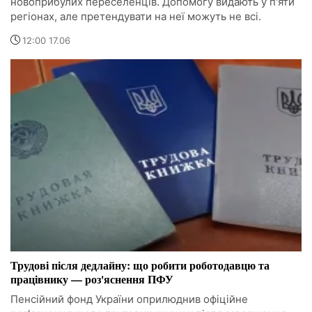
новоприбулих переселенців. Допомогу видають у п'яти
регіонах, але претендувати на неї можуть не всі.
12:00 17.06
Трудові після дедлайну: що робити роботодавцю та
працівнику — роз'яснення ПФУ
Пенсійний фонд України оприлюднив офіційне