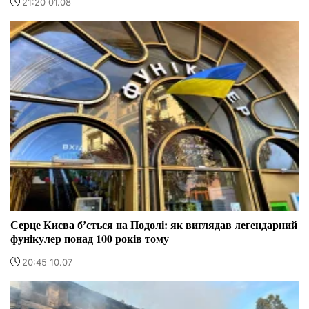
21:20 01.08
Серце Києва бʼється на Подолі: як виглядав легендарний
фунікулер понад 100 років тому
20:45 10.07