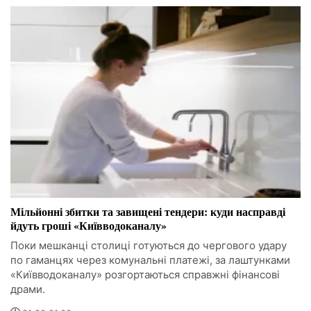
Мільйонні збитки та завищені тендери: куди насправді
йдуть гроші «Київводоканалу»
Поки мешканці столиці готуються до чергового удару
по гаманцях через комунальні платежі, за лаштунками
«Київводоканалу» розгортаються справжні фінансові
драми.