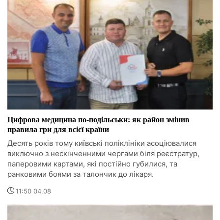
Цифрова медицина по-подільськи: як район змінив
правила гри для всієї країни
Десять років тому київські поліклініки асоціювалися
виключно з нескінченними чергами біля реєстратур,
паперовими картами, які постійно губилися, та
ранковими боями за талончик до лікаря.
11:50 04.08