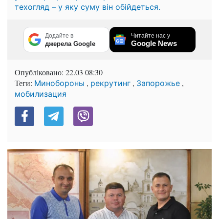
техогляд – у яку суму він обійдеться.
Додайте в
Читайте нас у
Google News
джерела Google
Опубліковано:
22.03 08:30
Теги:
,
,
,
Минобороны
рекрутинг
Запорожье
мобилизация