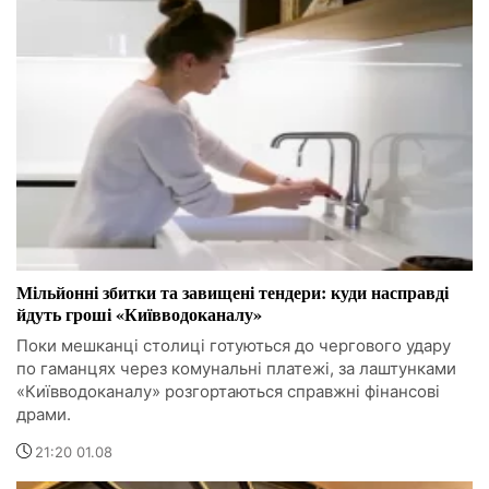
Мільйонні збитки та завищені тендери: куди насправді
йдуть гроші «Київводоканалу»
Поки мешканці столиці готуються до чергового удару
по гаманцях через комунальні платежі, за лаштунками
«Київводоканалу» розгортаються справжні фінансові
драми.
21:20 01.08