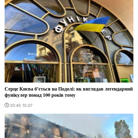
Серце Києва бʼється на Подолі: як виглядав легендарний
фунікулер понад 100 років тому
20:45 10.07