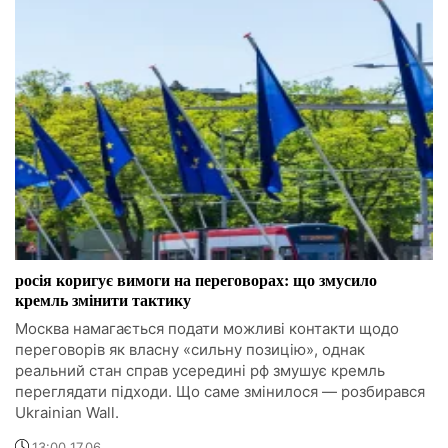
росія коригує вимоги на переговорах: що змусило
кремль змінити тактику
Москва намагається подати можливі контакти щодо
переговорів як власну «сильну позицію», однак
реальний стан справ усередині рф змушує кремль
переглядати підходи. Що саме змінилося — розбирався
Ukrainian Wall.
13:00 17.06