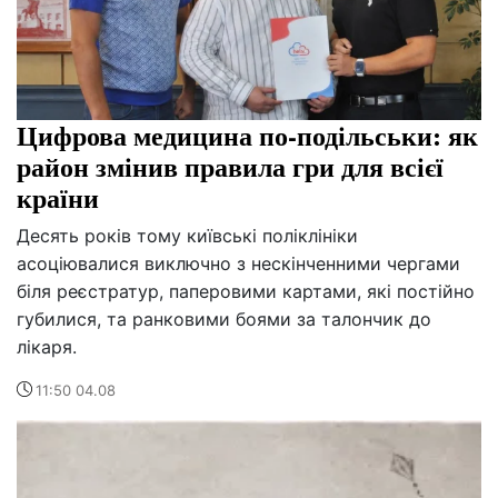
Цифрова медицина по-подільськи: як
район змінив правила гри для всієї
країни
Десять років тому київські поліклініки
асоціювалися виключно з нескінченними чергами
біля реєстратур, паперовими картами, які постійно
губилися, та ранковими боями за талончик до
лікаря.
11:50 04.08