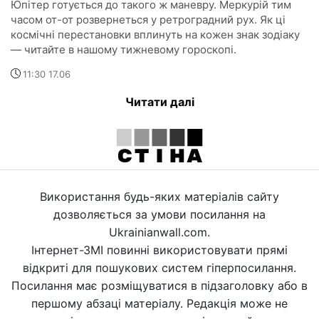
Юпітер готується до такого ж маневру. Меркурій тим
часом от-от розвернеться у ретроградний рух. Як ці
космічні перестановки вплинуть на кожен знак зодіаку
— читайте в нашому тижневому гороскопі.
11:30 17.06
Читати далі
Використання будь-яких матеріалів сайту
дозволяється за умови посилання на
Ukrainianwall.com.
Інтернет-ЗМІ повинні використовувати прямі
відкриті для пошукових систем гіперпосилання.
Посилання має розміщуватися в підзаголовку або в
першому абзаці матеріалу. Редакція може не