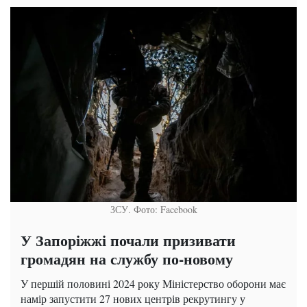
ЗСУ. Фото: Facebook
У Запоріжжі почали призивати
громадян на службу по-новому
У першій половині 2024 року Міністерство оборони має
намір запустити 27 нових центрів рекрутингу у