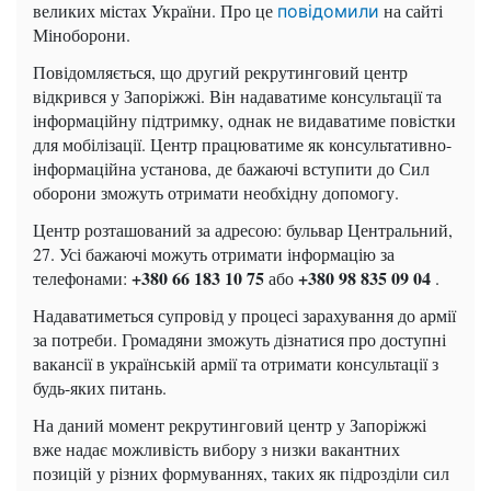
великих містах України. Про це
на сайті
повідомили
Міноборони.
Повідомляється, що другий рекрутинговий центр
відкрився у Запоріжжі. Він надаватиме консультації та
інформаційну підтримку, однак не видаватиме повістки
для мобілізації. Центр працюватиме як консультативно-
інформаційна установа, де бажаючі вступити до Сил
оборони зможуть отримати необхідну допомогу.
Центр розташований за адресою: бульвар Центральний,
27. Усі бажаючі можуть отримати інформацію за
+380 66 183 10 75
+380 98 835 09 04
телефонами:
або
.
Надаватиметься супровід у процесі зарахування до армії
за потреби. Громадяни зможуть дізнатися про доступні
вакансії в українській армії та отримати консультації з
будь-яких питань.
На даний момент рекрутинговий центр у Запоріжжі
вже надає можливість вибору з низки вакантних
позицій у різних формуваннях, таких як підрозділи сил