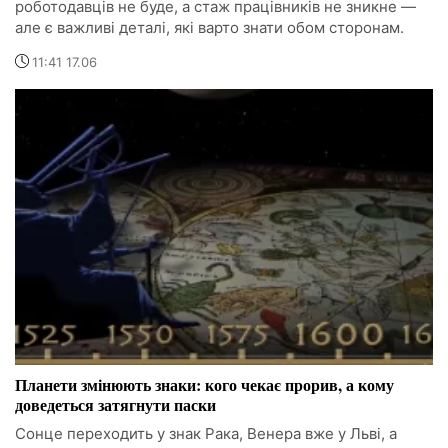
роботодавців не буде, а стаж працівників не зникне —
але є важливі деталі, які варто знати обом сторонам.
11:41 17.06
Планети змінюють знаки: кого чекає прорив, а кому
доведеться затягнути паски
Сонце переходить у знак Рака, Венера вже у Льві, а