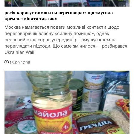
росія коригує вимоги на переговорах: що змусило
кремль змінити тактику
Москва намагається подати можливі контакти щодо
переговорів як власну «сильну позицію», однак
реальний стан справ усередині рф змушує кремль
переглядати підходи. Що саме змінилося — розбирався
Ukrainian Wall.
13:00 17.06