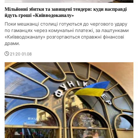
Мільйонні збитки та завищені тендери: куди насправді
йдуть гроші «Київводоканалу»
Поки мешканці столиці готуються до чергового удару
по гаманцях через комунальні платежі, за лаштунками
«Київводоканалу» розгортаються справжні фінансові
драми.
21:20 01.08