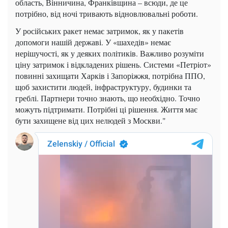
область, Вінничина, Франківщина – всюди, де це
потрібно, від ночі тривають відновлювальні роботи.
У російських ракет немає затримок, як у пакетів
допомоги нашій державі. У «шахедів» немає
нерішучості, як у деяких політиків. Важливо розуміти
ціну затримок і відкладених рішень. Системи «Петріот»
повинні захищати Харків і Запоріжжя, потрібна ППО,
щоб захистити людей, інфраструктуру, будинки та
греблі. Партнери точно знають, що необхідно. Точно
можуть підтримати. Потрібні ці рішення. Життя має
бути захищене від цих нелюдей з Москви."