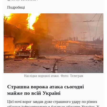
Подробиці
Наслідки ворожої атаки. Фото: Телеграм
Страшна ворожа атака сьогодні
майже по всій Україні
Цієї ночі ворог завдав дуже страшного удару по різних
об'єктах інфраструктури в багатьох областях України. У