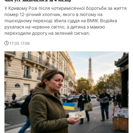
У Кривому Розі після чотиримісячної боротьби за життя
помер 12-річний хлопчик, якого в лютому на
пішохідному переході збила суддя на BMW. Водійка
рухалася на червоне світло, а дитина з мамою
переходили дорогу на зелений сигнал.
17:05 17.06