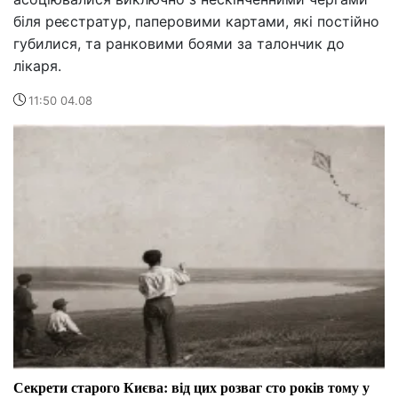
біля реєстратур, паперовими картами, які постійно
губилися, та ранковими боями за талончик до
лікаря.
11:50 04.08
Секрети старого Києва: від цих розваг сто років тому у