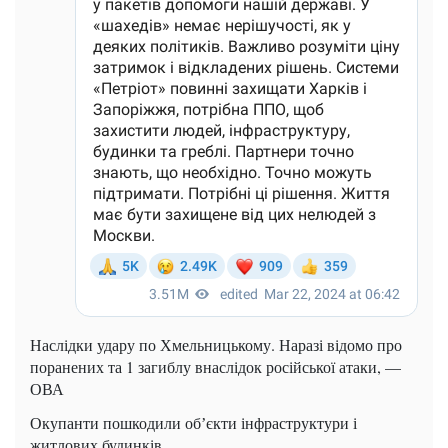
Наслідки удару по Хмельницькому. Наразі відомо про
поранених та 1 загиблу внаслідок російської атаки, —
ОВА
Окупанти пошкодили обʼєкти інфраструктури і
житлових будинків.