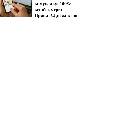
комуналку: 100%
кешбек через
Приват24 до жовтня