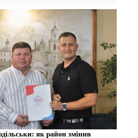
дільськи: як район змінив