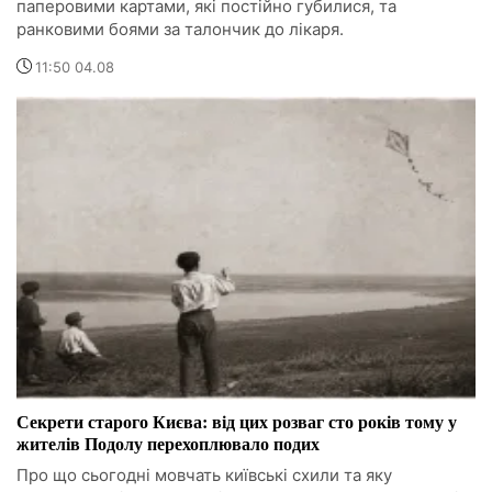
паперовими картами, які постійно губилися, та
ранковими боями за талончик до лікаря.
11:50 04.08
Секрети старого Києва: від цих розваг сто років тому у
жителів Подолу перехоплювало подих
Про що сьогодні мовчать київські схили та яку