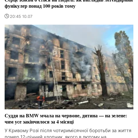
фунікулер понад 100 років тому
20:45 10.07
Суддя на BMW мчала на червоне, дитина — на зелене:
чим усе закінчилося за 4 місяці
У Кривому Розі після чотиримісячної боротьби за життя
помер 12-річний хлопчик, якого в лютому на