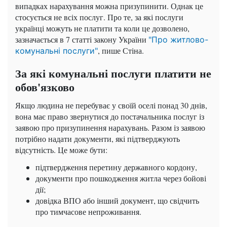
випадках нарахування можна призупинити. Однак це
стосується не всіх послуг. Про те, за які послуги
українці можуть не платити та коли це дозволено,
зазначається в 7 статті закону України
"Про житлово-
, пише Стіна.
комунальні послуги"
За які комунальні послуги платити не
обов'язково
Якщо людина не перебуває у своїй оселі понад 30 днів,
вона має право звернутися до постачальника послуг із
заявою про призупинення нарахувань. Разом із заявою
потрібно надати документи, які підтверджують
відсутність. Це може бути:
підтвердження перетину державного кордону,
документи про пошкодження житла через бойові
дії;
довідка ВПО або інший документ, що свідчить
про тимчасове непроживання.