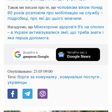
Також ми писали про те, що
чоловікам віком понад
60 років розповіли про мобілізацію на службу –
подробиці, про які до цього мовчали.
Нагадуємо, що
Мінохорони здоров'я б'є на сполох
– в Україні активізувалися змії, що треба знати і
яка перша допомога.
Додайте в
Читайте нас у
Google News
джерела Google
Опубліковано:
23.05 09:00
Теги:
,
,
борги за комуналку
комунальні послуги
украинцы