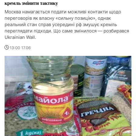
кремль змінити тактику
Москва намагається подати можливі контакти щодо
переговорів як власну «сильну позицію», однак
реальний стан справ усередині рф змушує кремль
переглядати підходи. Що саме змінилося — розбирався
Ukrainian Wall.
13:00 17.06