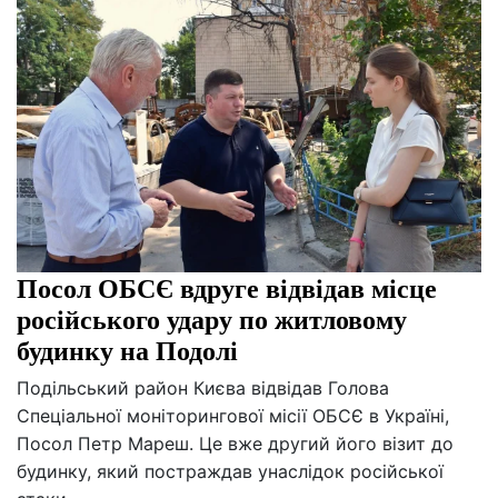
Посол ОБСЄ вдруге відвідав місце
російського удару по житловому
будинку на Подолі
Подільський район Києва відвідав Голова
Спеціальної моніторингової місії ОБСЄ в Україні,
Посол Петр Мареш. Це вже другий його візит до
будинку, який постраждав унаслідок російської