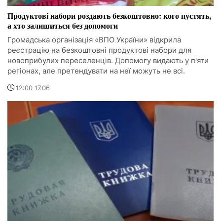
Продуктові набори роздають безкоштовно: кого пустять,
а хто залишиться без допомоги
Громадська організація «ВПО України» відкрила
реєстрацію на безкоштовні продуктові набори для
новоприбулих переселенців. Допомогу видають у п'яти
регіонах, але претендувати на неї можуть не всі.
12:00 17.06