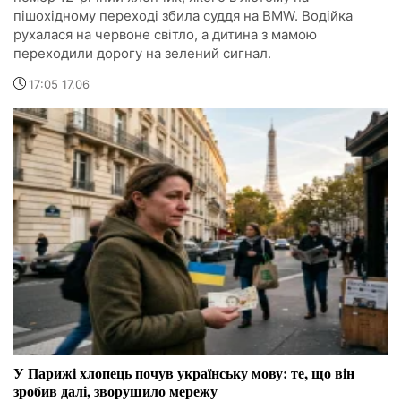
пішохідному переході збила суддя на BMW. Водійка
рухалася на червоне світло, а дитина з мамою
переходили дорогу на зелений сигнал.
17:05 17.06
У Парижі хлопець почув українську мову: те, що він
зробив далі, зворушило мережу