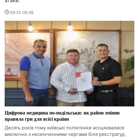
атаки.
09:25 08.08
Цифрова медицина по-подільськи: як район змінив
правила гри для всієї країни
Десять років тому київські поліклініки асоціювалися
виключно з нескінченними чергами біля реєстратур,